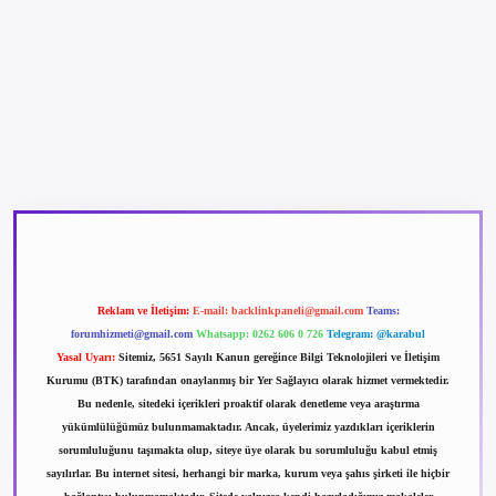
betexper güncel giriş
betexpergir.net
Reklam ve İletişim:
E-mail:
backlinkpaneli@gmail.com
Teams:
forumhizmeti@gmail.com
Whatsapp: 0262 606 0 726
Telegram: @karabul
Yasal Uyarı:
Sitemiz, 5651 Sayılı Kanun gereğince Bilgi Teknolojileri ve İletişim
Kurumu (BTK) tarafından onaylanmış bir Yer Sağlayıcı olarak hizmet vermektedir.
Bu nedenle, sitedeki içerikleri proaktif olarak denetleme veya araştırma
yükümlülüğümüz bulunmamaktadır. Ancak, üyelerimiz yazdıkları içeriklerin
sorumluluğunu taşımakta olup, siteye üye olarak bu sorumluluğu kabul etmiş
sayılırlar. Bu internet sitesi, herhangi bir marka, kurum veya şahıs şirketi ile hiçbir