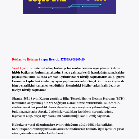
Reklam ve İletişim:
Skype: live:.cid.575569c608265c69
Yasal Uyarı:
Bu internet sitesi, herhangi bir marka, kurum veya şahıs şirketi ile
hiçbir bağlantısı bulunmamaktadır. Sitede yalnızca kendi hazırladığımız makaleler
paylaşılmaktadır. Burada yer alan içerikler haber niteliği taşımamakta olup, gerçek
kurum ve kişiler hakkında paylaşım yapılmamaktadır. Gerçek kurum ve kişiler ile
isim benzerlikleri tamamen tesadüfidir. Sitemizdeki bilgiler taslak halindedir ve
tavsiye niteliği taşımazlar.
Sitemiz, 5651 Sayılı Kanun gereğince Bilgi Teknolojileri ve İletişim Kurumu (BTK)
tarafından onaylanmış bir Yer Sağlayıcı olarak hizmet vermektedir. Bu nedenle,
sitedeki içerikleri proaktif olarak denetleme veya araştırma yükümlülüğümüz
bulunmamaktadır. Ancak, üyelerimiz yazdıkları içeriklerin sorumluluğunu
taşımakta olup, siteye üye olarak bu sorumluluğu kabul etmiş sayılırlar.
Hukuka ve yasal düzenlemelere aykırı olduğunu düşündüğünüz içerikleri,
backlinkpanelicomtr@gmail.com
adresine bildirmeniz halinde, ilgili içerikler yasal
süre içerisinde sitemizden kaldırılacaktır.