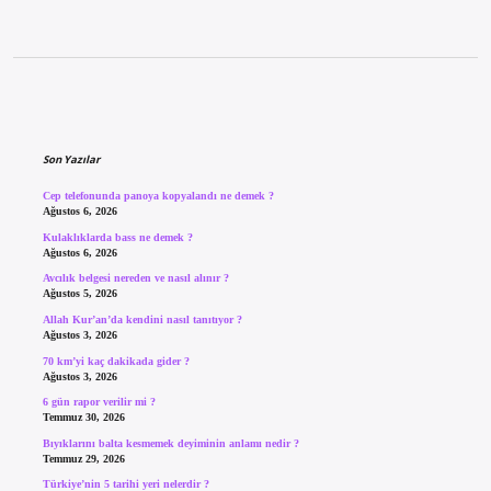
Sidebar
Son Yazılar
Cep telefonunda panoya kopyalandı ne demek ?
Ağustos 6, 2026
Kulaklıklarda bass ne demek ?
Ağustos 6, 2026
Avcılık belgesi nereden ve nasıl alınır ?
Ağustos 5, 2026
Allah Kur’an’da kendini nasıl tanıtıyor ?
Ağustos 3, 2026
70 km’yi kaç dakikada gider ?
Ağustos 3, 2026
6 gün rapor verilir mi ?
Temmuz 30, 2026
Bıyıklarını balta kesmemek deyiminin anlamı nedir ?
Temmuz 29, 2026
Türkiye’nin 5 tarihi yeri nelerdir ?