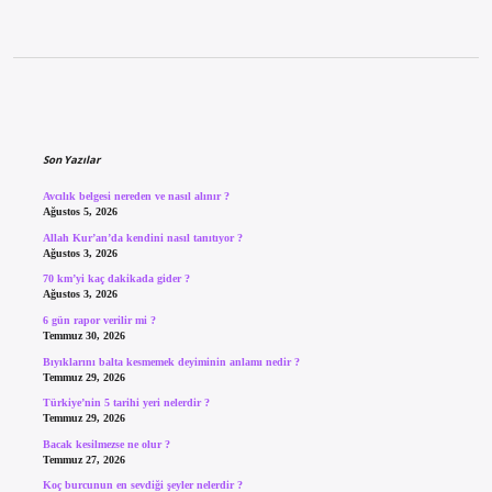
Sidebar
Son Yazılar
Avcılık belgesi nereden ve nasıl alınır ?
Ağustos 5, 2026
Allah Kur’an’da kendini nasıl tanıtıyor ?
Ağustos 3, 2026
70 km’yi kaç dakikada gider ?
Ağustos 3, 2026
6 gün rapor verilir mi ?
Temmuz 30, 2026
Bıyıklarını balta kesmemek deyiminin anlamı nedir ?
Temmuz 29, 2026
Türkiye’nin 5 tarihi yeri nelerdir ?
Temmuz 29, 2026
Bacak kesilmezse ne olur ?
Temmuz 27, 2026
Koç burcunun en sevdiği şeyler nelerdir ?