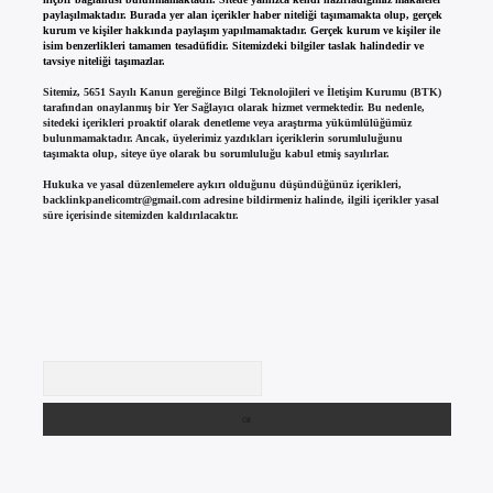
paylaşılmaktadır. Burada yer alan içerikler haber niteliği taşımamakta olup, gerçek
kurum ve kişiler hakkında paylaşım yapılmamaktadır. Gerçek kurum ve kişiler ile
isim benzerlikleri tamamen tesadüfidir. Sitemizdeki bilgiler taslak halindedir ve
tavsiye niteliği taşımazlar.
Sitemiz, 5651 Sayılı Kanun gereğince Bilgi Teknolojileri ve İletişim Kurumu (BTK)
tarafından onaylanmış bir Yer Sağlayıcı olarak hizmet vermektedir. Bu nedenle,
sitedeki içerikleri proaktif olarak denetleme veya araştırma yükümlülüğümüz
bulunmamaktadır. Ancak, üyelerimiz yazdıkları içeriklerin sorumluluğunu
taşımakta olup, siteye üye olarak bu sorumluluğu kabul etmiş sayılırlar.
Hukuka ve yasal düzenlemelere aykırı olduğunu düşündüğünüz içerikleri,
backlinkpanelicomtr@gmail.com
adresine bildirmeniz halinde, ilgili içerikler yasal
süre içerisinde sitemizden kaldırılacaktır.
Arama