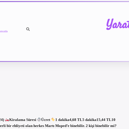
Yara
ımızda
24)
Kiralama Süresi
Ücret
1 dakika4,68 TL5 dakika15,44 TL10
i bir ehliyeti olan herkes Martı Moped’e binebilir. 2 kişi binebilir mi?