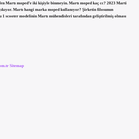
lütfen Martı moped’e iki kişiyle binmeyin. Martı moped kaç cc? 2023 Marti
çıkıyor. Martı hangi marka moped kullanıyor? Şirketin filosunun
1 scooter modelinin Martı mühendisleri tarafından geliştirilmiş olması
com.tr
Sitemap