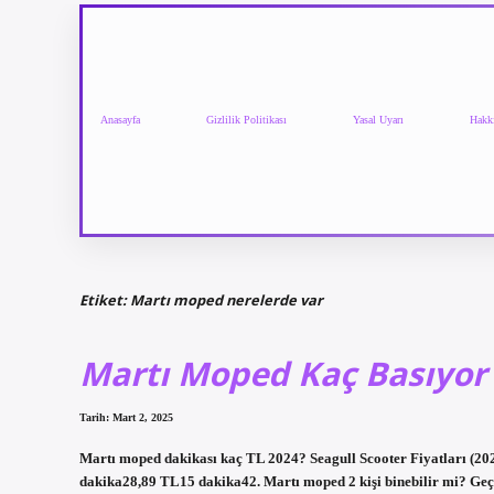
Anasayfa
Gizlilik Politikası
Yasal Uyarı
Hakk
Etiket:
Martı moped nerelerde var
Martı Moped Kaç Basıyor
Tarih: Mart 2, 2025
Martı moped dakikası kaç TL 2024? Seagull Scooter Fiyatları (20
dakika28,89 TL15 dakika42. Martı moped 2 kişi binebilir mi? Geçerl