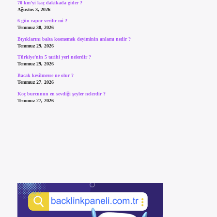
70 km’yi kaç dakikada gider ?
Ağustos 3, 2026
6 gün rapor verilir mi ?
Temmuz 30, 2026
Bıyıklarını balta kesmemek deyiminin anlamı nedir ?
Temmuz 29, 2026
Türkiye’nin 5 tarihi yeri nelerdir ?
Temmuz 29, 2026
Bacak kesilmezse ne olur ?
Temmuz 27, 2026
Koç burcunun en sevdiği şeyler nelerdir ?
Temmuz 27, 2026