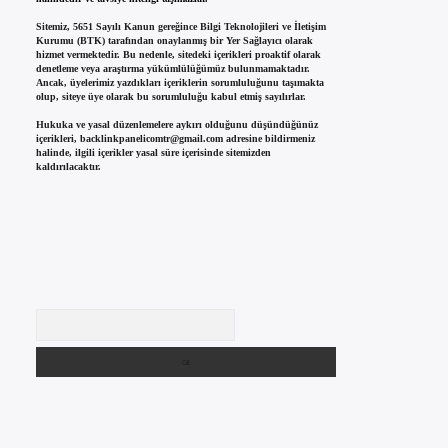
Sitemiz, 5651 Sayılı Kanun gereğince Bilgi Teknolojileri ve İletişim
Kurumu (BTK) tarafından onaylanmış bir Yer Sağlayıcı olarak
hizmet vermektedir. Bu nedenle, sitedeki içerikleri proaktif olarak
denetleme veya araştırma yükümlülüğümüz bulunmamaktadır.
Ancak, üyelerimiz yazdıkları içeriklerin sorumluluğunu taşımakta
olup, siteye üye olarak bu sorumluluğu kabul etmiş sayılırlar.
Hukuka ve yasal düzenlemelere aykırı olduğunu düşündüğünüz
içerikleri,
backlinkpanelicomtr@gmail.com
adresine bildirmeniz
halinde, ilgili içerikler yasal süre içerisinde sitemizden
kaldırılacaktır.
Arama