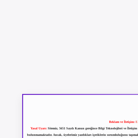
Reklam ve İletişim:
E
Yasal Uyarı:
Sitemiz, 5651 Sayılı Kanun gereğince Bilgi Teknolojileri ve İletiş
bulunmamaktadır. Ancak, üyelerimiz yazdıkları içeriklerin sorumluluğunu taşımakta