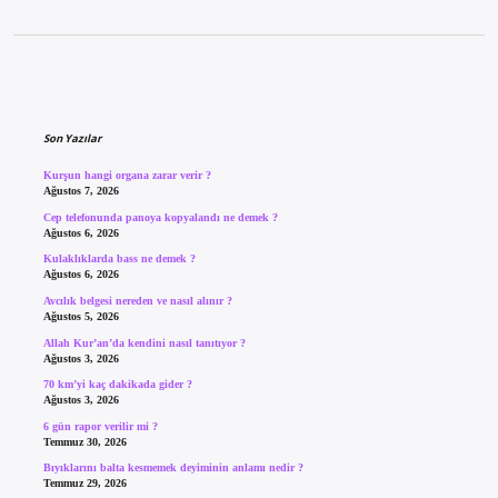
Sidebar
Son Yazılar
Kurşun hangi organa zarar verir ?
Ağustos 7, 2026
Cep telefonunda panoya kopyalandı ne demek ?
Ağustos 6, 2026
Kulaklıklarda bass ne demek ?
Ağustos 6, 2026
Avcılık belgesi nereden ve nasıl alınır ?
Ağustos 5, 2026
Allah Kur’an’da kendini nasıl tanıtıyor ?
Ağustos 3, 2026
70 km’yi kaç dakikada gider ?
Ağustos 3, 2026
6 gün rapor verilir mi ?
Temmuz 30, 2026
Bıyıklarını balta kesmemek deyiminin anlamı nedir ?
Temmuz 29, 2026