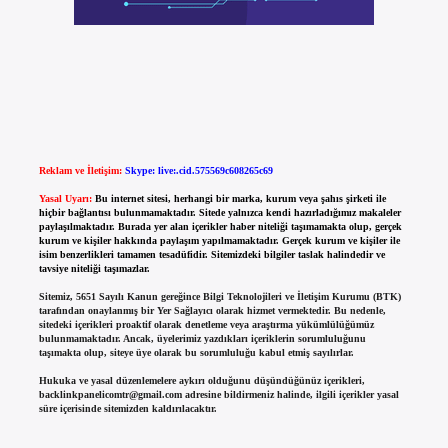
Reklam ve İletişim:
Skype: live:.cid.575569c608265c69
Yasal Uyarı:
Bu internet sitesi, herhangi bir marka, kurum veya şahıs şirketi ile
hiçbir bağlantısı bulunmamaktadır. Sitede yalnızca kendi hazırladığımız makaleler
paylaşılmaktadır. Burada yer alan içerikler haber niteliği taşımamakta olup, gerçek
kurum ve kişiler hakkında paylaşım yapılmamaktadır. Gerçek kurum ve kişiler ile
isim benzerlikleri tamamen tesadüfidir. Sitemizdeki bilgiler taslak halindedir ve
tavsiye niteliği taşımazlar.
Sitemiz, 5651 Sayılı Kanun gereğince Bilgi Teknolojileri ve İletişim Kurumu (BTK)
tarafından onaylanmış bir Yer Sağlayıcı olarak hizmet vermektedir. Bu nedenle,
sitedeki içerikleri proaktif olarak denetleme veya araştırma yükümlülüğümüz
bulunmamaktadır. Ancak, üyelerimiz yazdıkları içeriklerin sorumluluğunu
taşımakta olup, siteye üye olarak bu sorumluluğu kabul etmiş sayılırlar.
Hukuka ve yasal düzenlemelere aykırı olduğunu düşündüğünüz içerikleri,
backlinkpanelicomtr@gmail.com
adresine bildirmeniz halinde, ilgili içerikler yasal
süre içerisinde sitemizden kaldırılacaktır.