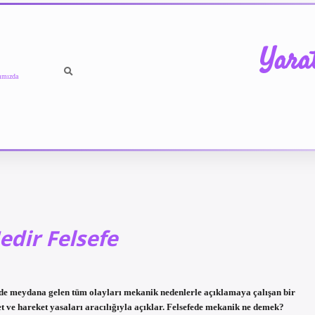
Yara
ımızda
dir Felsefe
 meydana gelen tüm olayları mekanik nedenlerle açıklamaya çalışan bir
 ve hareket yasaları aracılığıyla açıklar. Felsefede mekanik ne demek?