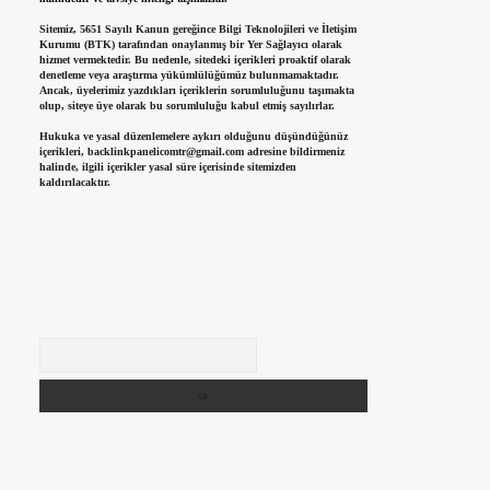
Sitemiz, 5651 Sayılı Kanun gereğince Bilgi Teknolojileri ve İletişim
Kurumu (BTK) tarafından onaylanmış bir Yer Sağlayıcı olarak
hizmet vermektedir. Bu nedenle, sitedeki içerikleri proaktif olarak
denetleme veya araştırma yükümlülüğümüz bulunmamaktadır.
Ancak, üyelerimiz yazdıkları içeriklerin sorumluluğunu taşımakta
olup, siteye üye olarak bu sorumluluğu kabul etmiş sayılırlar.
Hukuka ve yasal düzenlemelere aykırı olduğunu düşündüğünüz
içerikleri,
backlinkpanelicomtr@gmail.com
adresine bildirmeniz
halinde, ilgili içerikler yasal süre içerisinde sitemizden
kaldırılacaktır.
Arama