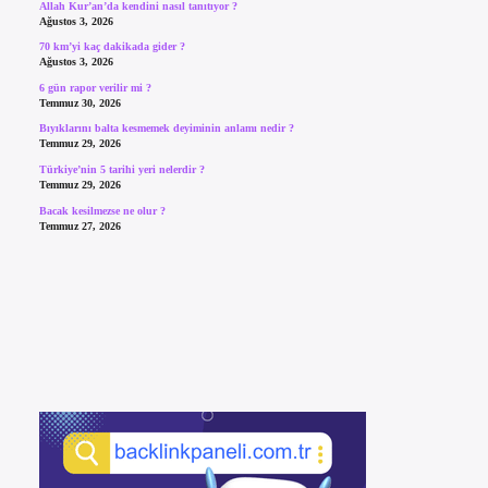
Allah Kur’an’da kendini nasıl tanıtıyor ?
Ağustos 3, 2026
70 km’yi kaç dakikada gider ?
Ağustos 3, 2026
6 gün rapor verilir mi ?
Temmuz 30, 2026
Bıyıklarını balta kesmemek deyiminin anlamı nedir ?
Temmuz 29, 2026
Türkiye’nin 5 tarihi yeri nelerdir ?
Temmuz 29, 2026
Bacak kesilmezse ne olur ?
Temmuz 27, 2026