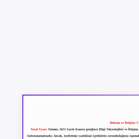
Reklam ve İletişim:
E
Yasal Uyarı:
Sitemiz, 5651 Sayılı Kanun gereğince Bilgi Teknolojileri ve İletiş
bulunmamaktadır. Ancak, üyelerimiz yazdıkları içeriklerin sorumluluğunu taşımakta