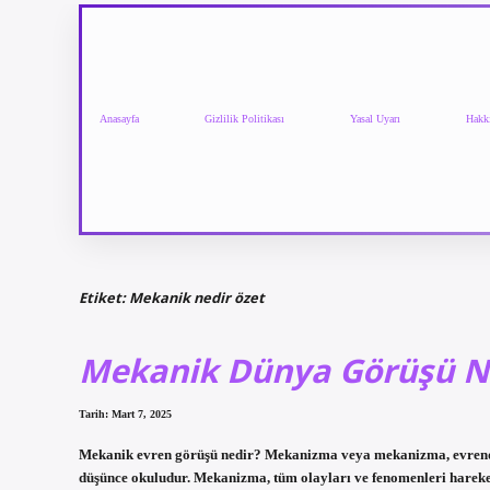
Anasayfa
Gizlilik Politikası
Yasal Uyarı
Hakk
Etiket:
Mekanik nedir özet
Mekanik Dünya Görüşü Ne
Tarih: Mart 7, 2025
Mekanik evren görüşü nedir? Mekanizma veya mekanizma, evrende
düşünce okuludur. Mekanizma, tüm olayları ve fenomenleri hareket