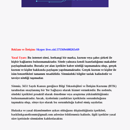
Reklam ve İletişim:
Skype: live:.cid.575569c608265c69
Yasal Uyarı:
Bu internet sitesi, herhangi bir marka, kurum veya şahıs şirketi ile
hiçbir bağlantısı bulunmamaktadır. Sitede yalnızca kendi hazırladığımız makaleler
paylaşılmaktadır. Burada yer alan içerikler haber niteliği taşımamakta olup, gerçek
kurum ve kişiler hakkında paylaşım yapılmamaktadır. Gerçek kurum ve kişiler ile
isim benzerlikleri tamamen tesadüfidir. Sitemizdeki bilgiler taslak halindedir ve
tavsiye niteliği taşımazlar.
Sitemiz, 5651 Sayılı Kanun gereğince Bilgi Teknolojileri ve İletişim Kurumu (BTK)
tarafından onaylanmış bir Yer Sağlayıcı olarak hizmet vermektedir. Bu nedenle,
sitedeki içerikleri proaktif olarak denetleme veya araştırma yükümlülüğümüz
bulunmamaktadır. Ancak, üyelerimiz yazdıkları içeriklerin sorumluluğunu
taşımakta olup, siteye üye olarak bu sorumluluğu kabul etmiş sayılırlar.
Hukuka ve yasal düzenlemelere aykırı olduğunu düşündüğünüz içerikleri,
backlinkpanelicomtr@gmail.com
adresine bildirmeniz halinde, ilgili içerikler yasal
süre içerisinde sitemizden kaldırılacaktır.