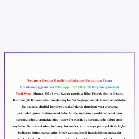
betexper güncel giriş
betexpergir.net
Reklam ve İletişim:
E-mail:
backlinkpaneli@gmail.com
Teams:
forumhizmeti@gmail.com
Whatsapp: 0262 606 0 726
Telegram: @karabul
Yasal Uyarı:
Sitemiz, 5651 Sayılı Kanun gereğince Bilgi Teknolojileri ve İletişim
Kurumu (BTK) tarafından onaylanmış bir Yer Sağlayıcı olarak hizmet vermektedir.
Bu nedenle, sitedeki içerikleri proaktif olarak denetleme veya araştırma
yükümlülüğümüz bulunmamaktadır. Ancak, üyelerimiz yazdıkları içeriklerin
sorumluluğunu taşımakta olup, siteye üye olarak bu sorumluluğu kabul etmiş
sayılırlar. Bu internet sitesi, herhangi bir marka, kurum veya şahıs şirketi ile hiçbir
bağlantısı bulunmamaktadır. Sitede yalnızca kendi hazırladığımız makaleler