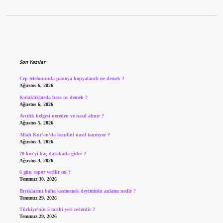
Sidebar
Son Yazılar
Cep telefonunda panoya kopyalandı ne demek ?
Ağustos 6, 2026
Kulaklıklarda bass ne demek ?
Ağustos 6, 2026
Avcılık belgesi nereden ve nasıl alınır ?
Ağustos 5, 2026
Allah Kur’an’da kendini nasıl tanıtıyor ?
Ağustos 3, 2026
70 km’yi kaç dakikada gider ?
Ağustos 3, 2026
6 gün rapor verilir mi ?
Temmuz 30, 2026
Bıyıklarını balta kesmemek deyiminin anlamı nedir ?
Temmuz 29, 2026
Türkiye’nin 5 tarihi yeri nelerdir ?
Temmuz 29, 2026