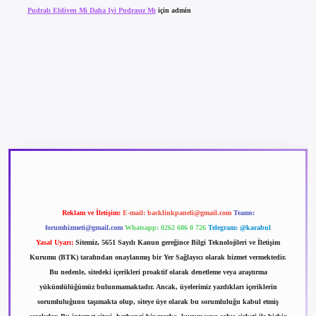
Pudralı Eldiven Mi Daha Iyi Pudrasız Mı
için
admin
betexper güncel giriş
betexpergir.net
Reklam ve İletişim:
E-mail:
backlinkpaneli@gmail.com
Teams:
forumhizmeti@gmail.com
Whatsapp: 0262 606 0 726
Telegram: @karabul
Yasal Uyarı:
Sitemiz, 5651 Sayılı Kanun gereğince Bilgi Teknolojileri ve İletişim
Kurumu (BTK) tarafından onaylanmış bir Yer Sağlayıcı olarak hizmet vermektedir.
Bu nedenle, sitedeki içerikleri proaktif olarak denetleme veya araştırma
yükümlülüğümüz bulunmamaktadır. Ancak, üyelerimiz yazdıkları içeriklerin
sorumluluğunu taşımakta olup, siteye üye olarak bu sorumluluğu kabul etmiş