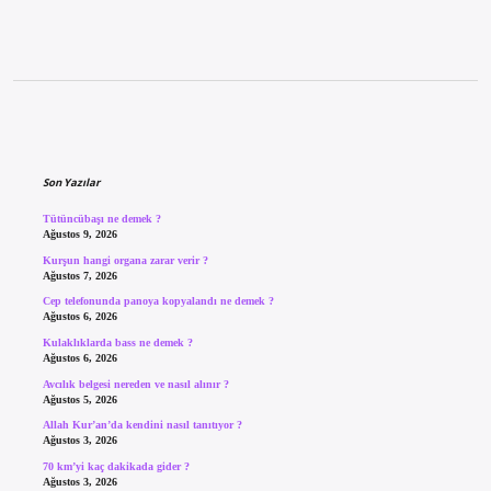
Sidebar
Son Yazılar
Tütüncübaşı ne demek ?
Ağustos 9, 2026
Kurşun hangi organa zarar verir ?
Ağustos 7, 2026
Cep telefonunda panoya kopyalandı ne demek ?
Ağustos 6, 2026
Kulaklıklarda bass ne demek ?
Ağustos 6, 2026
Avcılık belgesi nereden ve nasıl alınır ?
Ağustos 5, 2026
Allah Kur’an’da kendini nasıl tanıtıyor ?
Ağustos 3, 2026
70 km’yi kaç dakikada gider ?
Ağustos 3, 2026