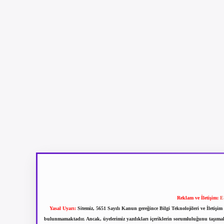
Reklam ve İletişim:
E
Yasal Uyarı:
Sitemiz, 5651 Sayılı Kanun gereğince Bilgi Teknolojileri ve İletiş
bulunmamaktadır. Ancak, üyelerimiz yazdıkları içeriklerin sorumluluğunu taşımakta