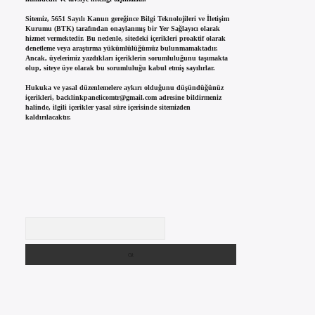
Sitemiz, 5651 Sayılı Kanun gereğince Bilgi Teknolojileri ve İletişim
Kurumu (BTK) tarafından onaylanmış bir Yer Sağlayıcı olarak
hizmet vermektedir. Bu nedenle, sitedeki içerikleri proaktif olarak
denetleme veya araştırma yükümlülüğümüz bulunmamaktadır.
Ancak, üyelerimiz yazdıkları içeriklerin sorumluluğunu taşımakta
olup, siteye üye olarak bu sorumluluğu kabul etmiş sayılırlar.
Hukuka ve yasal düzenlemelere aykırı olduğunu düşündüğünüz
içerikleri,
backlinkpanelicomtr@gmail.com
adresine bildirmeniz
halinde, ilgili içerikler yasal süre içerisinde sitemizden
kaldırılacaktır.
Arama