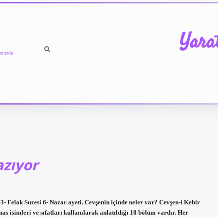
Yara
ımızda
azıyor
 3- Felak Suresi 6- Nazar ayeti. Cevşenin içinde neler var? Cevşen-i Kebir
 isimleri ve sıfatları kullanılarak anlatıldığı 10 bölüm vardır. Her