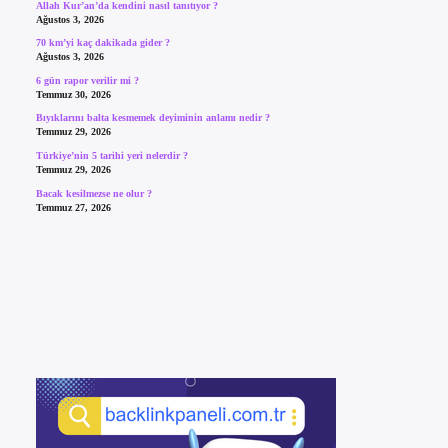
Allah Kur’an’da kendini nasıl tanıtıyor ?
Ağustos 3, 2026
70 km’yi kaç dakikada gider ?
Ağustos 3, 2026
6 gün rapor verilir mi ?
Temmuz 30, 2026
Bıyıklarını balta kesmemek deyiminin anlamı nedir ?
Temmuz 29, 2026
Türkiye’nin 5 tarihi yeri nelerdir ?
Temmuz 29, 2026
Bacak kesilmezse ne olur ?
Temmuz 27, 2026