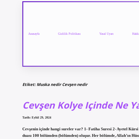
Anasayfa
Gizlilik Politikası
Yasal Uyarı
Hakk
Etiket:
Muska nedir Cevşen nedir
Cevşen Kolye Içinde Ne Y
Tarih: Eylül 29, 2024
Cevşenin içinde hangi sureler var? 1- Fatiha Suresi 2- Ayetel Kürsi
duası 100 bölümden (bölümden) oluşur. Her bölümde, Allah’ın Hüsnas