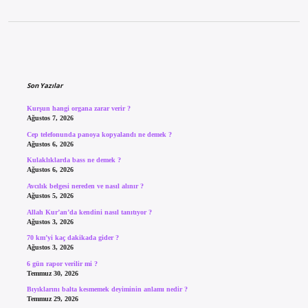
Sidebar
Son Yazılar
Kurşun hangi organa zarar verir ?
Ağustos 7, 2026
Cep telefonunda panoya kopyalandı ne demek ?
Ağustos 6, 2026
Kulaklıklarda bass ne demek ?
Ağustos 6, 2026
Avcılık belgesi nereden ve nasıl alınır ?
Ağustos 5, 2026
Allah Kur’an’da kendini nasıl tanıtıyor ?
Ağustos 3, 2026
70 km’yi kaç dakikada gider ?
Ağustos 3, 2026
6 gün rapor verilir mi ?
Temmuz 30, 2026
Bıyıklarını balta kesmemek deyiminin anlamı nedir ?
Temmuz 29, 2026