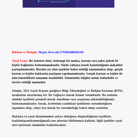
Reklam ve İletişim:
Skype: live:.cid.575569c608265c69
Yasal Uyarı:
Bu internet sitesi, herhangi bir marka, kurum veya şahıs şirketi ile
hiçbir bağlantısı bulunmamaktadır. Sitede yalnızca kendi hazırladığımız makaleler
paylaşılmaktadır. Burada yer alan içerikler haber niteliği taşımamakta olup, gerçek
kurum ve kişiler hakkında paylaşım yapılmamaktadır. Gerçek kurum ve kişiler ile
isim benzerlikleri tamamen tesadüfidir. Sitemizdeki bilgiler taslak halindedir ve
tavsiye niteliği taşımazlar.
Sitemiz, 5651 Sayılı Kanun gereğince Bilgi Teknolojileri ve İletişim Kurumu (BTK)
tarafından onaylanmış bir Yer Sağlayıcı olarak hizmet vermektedir. Bu nedenle,
sitedeki içerikleri proaktif olarak denetleme veya araştırma yükümlülüğümüz
bulunmamaktadır. Ancak, üyelerimiz yazdıkları içeriklerin sorumluluğunu
taşımakta olup, siteye üye olarak bu sorumluluğu kabul etmiş sayılırlar.
Hukuka ve yasal düzenlemelere aykırı olduğunu düşündüğünüz içerikleri,
backlinkpanelicomtr@gmail.com
adresine bildirmeniz halinde, ilgili içerikler yasal
süre içerisinde sitemizden kaldırılacaktır.