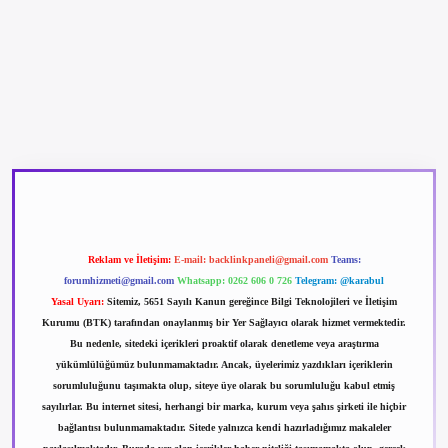
betexper güncel giriş
betexpergir.net
Reklam ve İletişim:
E-mail:
backlinkpaneli@gmail.com
Teams:
forumhizmeti@gmail.com
Whatsapp: 0262 606 0 726
Telegram: @karabul
Yasal Uyarı:
Sitemiz, 5651 Sayılı Kanun gereğince Bilgi Teknolojileri ve İletişim
Kurumu (BTK) tarafından onaylanmış bir Yer Sağlayıcı olarak hizmet vermektedir.
Bu nedenle, sitedeki içerikleri proaktif olarak denetleme veya araştırma
yükümlülüğümüz bulunmamaktadır. Ancak, üyelerimiz yazdıkları içeriklerin
sorumluluğunu taşımakta olup, siteye üye olarak bu sorumluluğu kabul etmiş
sayılırlar. Bu internet sitesi, herhangi bir marka, kurum veya şahıs şirketi ile hiçbir
bağlantısı bulunmamaktadır. Sitede yalnızca kendi hazırladığımız makaleler