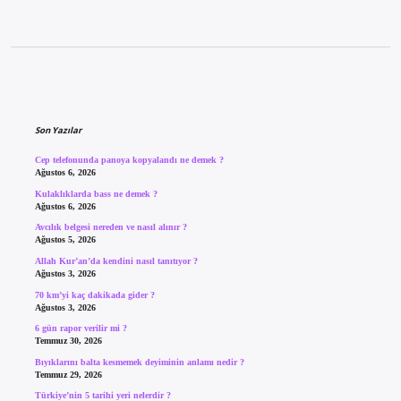
Sidebar
Son Yazılar
Cep telefonunda panoya kopyalandı ne demek ?
Ağustos 6, 2026
Kulaklıklarda bass ne demek ?
Ağustos 6, 2026
Avcılık belgesi nereden ve nasıl alınır ?
Ağustos 5, 2026
Allah Kur’an’da kendini nasıl tanıtıyor ?
Ağustos 3, 2026
70 km’yi kaç dakikada gider ?
Ağustos 3, 2026
6 gün rapor verilir mi ?
Temmuz 30, 2026
Bıyıklarını balta kesmemek deyiminin anlamı nedir ?
Temmuz 29, 2026
Türkiye’nin 5 tarihi yeri nelerdir ?