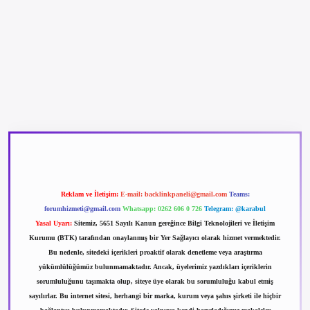
betexper güncel giriş
betexpergir.net
Reklam ve İletişim:
E-mail:
backlinkpaneli@gmail.com
Teams:
forumhizmeti@gmail.com
Whatsapp: 0262 606 0 726
Telegram: @karabul
Yasal Uyarı:
Sitemiz, 5651 Sayılı Kanun gereğince Bilgi Teknolojileri ve İletişim
Kurumu (BTK) tarafından onaylanmış bir Yer Sağlayıcı olarak hizmet vermektedir.
Bu nedenle, sitedeki içerikleri proaktif olarak denetleme veya araştırma
yükümlülüğümüz bulunmamaktadır. Ancak, üyelerimiz yazdıkları içeriklerin
sorumluluğunu taşımakta olup, siteye üye olarak bu sorumluluğu kabul etmiş
sayılırlar. Bu internet sitesi, herhangi bir marka, kurum veya şahıs şirketi ile hiçbir