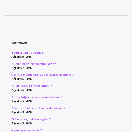
Sidebar
Son Yazılar
Tütüncübaşı ne demek ?
Ağustos 9, 2026
Kurşun hangi organa zarar verir ?
Ağustos 7, 2026
Cep telefonunda panoya kopyalandı ne demek ?
Ağustos 6, 2026
Kulaklıklarda bass ne demek ?
Ağustos 6, 2026
Avcılık belgesi nereden ve nasıl alınır ?
Ağustos 5, 2026
Allah Kur’an’da kendini nasıl tanıtıyor ?
Ağustos 3, 2026
70 km’yi kaç dakikada gider ?
Ağustos 3, 2026
6 gün rapor verilir mi ?