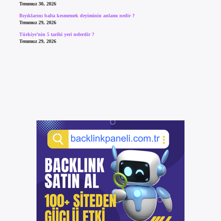
Temmuz 30, 2026
Bıyıklarını balta kesmemek deyiminin anlamı nedir ?
Temmuz 29, 2026
Türkiye’nin 5 tarihi yeri nelerdir ?
Temmuz 29, 2026