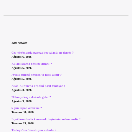
Sidebar
Son Yazılar
Cep telefonunda panoya kopyalandı ne demek ?
Ağustos 6, 2026
Kulaklıklarda bass ne demek ?
Ağustos 6, 2026
Avcılık belgesi nereden ve nasıl alınır ?
Ağustos 5, 2026
Allah Kur’an’da kendini nasıl tanıtıyor ?
Ağustos 3, 2026
70 km’yi kaç dakikada gider ?
Ağustos 3, 2026
6 gün rapor verilir mi ?
Temmuz 30, 2026
Bıyıklarını balta kesmemek deyiminin anlamı nedir ?
Temmuz 29, 2026
Türkiye’nin 5 tarihi yeri nelerdir ?