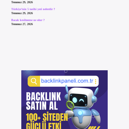
Temmuz 29, 2026
Türkiye’nin 5 tarihi yeri nelerdir ?
Temmuz 29, 2026
Bacak kesilmezse ne olur ?
Temmuz 27, 2026