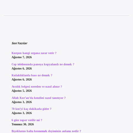
Sidebar
Son Yazılar
Kurşun hangi organa zarar verir ?
Ağustos 7, 2026
Cep telefonunda panoya kopyalandı ne demek ?
Ağustos 6, 2026
Kulaklıklarda bass ne demek ?
Ağustos 6, 2026
Avcılık belgesi nereden ve nasıl alınır ?
Ağustos 5, 2026
Allah Kur’an’da kendini nasıl tanıtıyor ?
Ağustos 3, 2026
70 km’yi kaç dakikada gider ?
Ağustos 3, 2026
6 gün rapor verilir mi ?
Temmuz 30, 2026
Bıyıklarını balta kesmemek deyiminin anlamı nedir ?