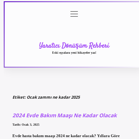
menüyü
Anasayfa
Gizlilik
Yasal
Hakkımızda
aç
Politikası
Uyarı
Yaratıcı Dönüşüm Rehberi
Eski eşyalara yeni hikayeler yaz!
Etiket:
Ocak zammı ne kadar 2025
2024 Evde Bakım Maaşı Ne Kadar Olacak
Tarih: Ocak 3, 2025
Evde hasta bakım maaşı 2024 ne kadar olacak? Yıllara Göre