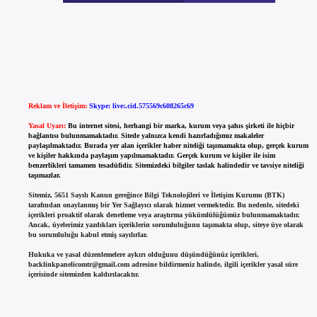
Reklam ve İletişim:
Skype: live:.cid.575569c608265c69
Yasal Uyarı:
Bu internet sitesi, herhangi bir marka, kurum veya şahıs şirketi ile hiçbir
bağlantısı bulunmamaktadır. Sitede yalnızca kendi hazırladığımız makaleler
paylaşılmaktadır. Burada yer alan içerikler haber niteliği taşımamakta olup, gerçek kurum
ve kişiler hakkında paylaşım yapılmamaktadır. Gerçek kurum ve kişiler ile isim
benzerlikleri tamamen tesadüfidir. Sitemizdeki bilgiler taslak halindedir ve tavsiye niteliği
taşımazlar.
Sitemiz, 5651 Sayılı Kanun gereğince Bilgi Teknolojileri ve İletişim Kurumu (BTK)
tarafından onaylanmış bir Yer Sağlayıcı olarak hizmet vermektedir. Bu nedenle, sitedeki
içerikleri proaktif olarak denetleme veya araştırma yükümlülüğümüz bulunmamaktadır.
Ancak, üyelerimiz yazdıkları içeriklerin sorumluluğunu taşımakta olup, siteye üye olarak
bu sorumluluğu kabul etmiş sayılırlar.
Hukuka ve yasal düzenlemelere aykırı olduğunu düşündüğünüz içerikleri,
backlinkpanelicomtr@gmail.com
adresine bildirmeniz halinde, ilgili içerikler yasal süre
içerisinde sitemizden kaldırılacaktır.