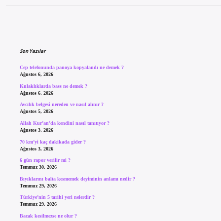
Sidebar
Son Yazılar
Cep telefonunda panoya kopyalandı ne demek ?
Ağustos 6, 2026
Kulaklıklarda bass ne demek ?
Ağustos 6, 2026
Avcılık belgesi nereden ve nasıl alınır ?
Ağustos 5, 2026
Allah Kur’an’da kendini nasıl tanıtıyor ?
Ağustos 3, 2026
70 km’yi kaç dakikada gider ?
Ağustos 3, 2026
6 gün rapor verilir mi ?
Temmuz 30, 2026
Bıyıklarını balta kesmemek deyiminin anlamı nedir ?
Temmuz 29, 2026
Türkiye’nin 5 tarihi yeri nelerdir ?
Temmuz 29, 2026
Bacak kesilmezse ne olur ?