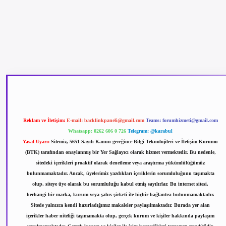
betexper güncel giriş
betexpergir.net
Reklam ve İletişim:
E-mail:
backlinkpaneli@gmail.com
Teams:
forumhizmeti@gmail.com
Whatsapp: 0262 606 0 726
Telegram: @karabul
Yasal Uyarı:
Sitemiz, 5651 Sayılı Kanun gereğince Bilgi Teknolojileri ve İletişim Kurumu
(BTK) tarafından onaylanmış bir Yer Sağlayıcı olarak hizmet vermektedir. Bu nedenle,
sitedeki içerikleri proaktif olarak denetleme veya araştırma yükümlülüğümüz
bulunmamaktadır. Ancak, üyelerimiz yazdıkları içeriklerin sorumluluğunu taşımakta
olup, siteye üye olarak bu sorumluluğu kabul etmiş sayılırlar. Bu internet sitesi,
herhangi bir marka, kurum veya şahıs şirketi ile hiçbir bağlantısı bulunmamaktadır.
Sitede yalnızca kendi hazırladığımız makaleler paylaşılmaktadır. Burada yer alan
içerikler haber niteliği taşımamakta olup, gerçek kurum ve kişiler hakkında paylaşım