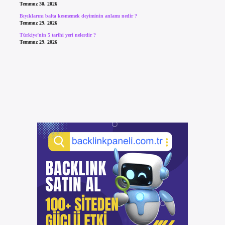
Temmuz 30, 2026
Bıyıklarını balta kesmemek deyiminin anlamı nedir ?
Temmuz 29, 2026
Türkiye’nin 5 tarihi yeri nelerdir ?
Temmuz 29, 2026