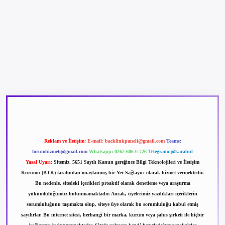
betexper güncel giriş
betexpergir.net
Reklam ve İletişim:
E-mail:
backlinkpaneli@gmail.com
Teams:
forumhizmeti@gmail.com
Whatsapp: 0262 606 0 726
Telegram: @karabul
Yasal Uyarı:
Sitemiz, 5651 Sayılı Kanun gereğince Bilgi Teknolojileri ve İletişim
Kurumu (BTK) tarafından onaylanmış bir Yer Sağlayıcı olarak hizmet vermektedir.
Bu nedenle, sitedeki içerikleri proaktif olarak denetleme veya araştırma
yükümlülüğümüz bulunmamaktadır. Ancak, üyelerimiz yazdıkları içeriklerin
sorumluluğunu taşımakta olup, siteye üye olarak bu sorumluluğu kabul etmiş
sayılırlar. Bu internet sitesi, herhangi bir marka, kurum veya şahıs şirketi ile hiçbir