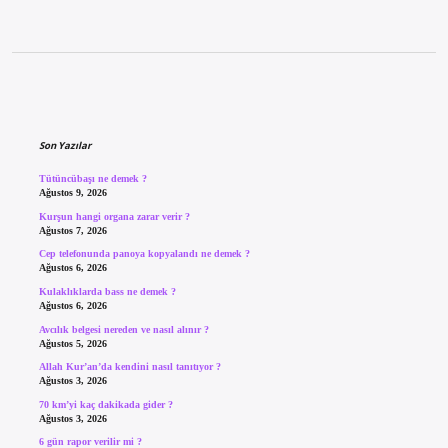
Sidebar
Son Yazılar
Tütüncübaşı ne demek ?
Ağustos 9, 2026
Kurşun hangi organa zarar verir ?
Ağustos 7, 2026
Cep telefonunda panoya kopyalandı ne demek ?
Ağustos 6, 2026
Kulaklıklarda bass ne demek ?
Ağustos 6, 2026
Avcılık belgesi nereden ve nasıl alınır ?
Ağustos 5, 2026
Allah Kur’an’da kendini nasıl tanıtıyor ?
Ağustos 3, 2026
70 km’yi kaç dakikada gider ?
Ağustos 3, 2026
6 gün rapor verilir mi ?