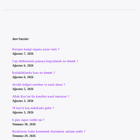
Sidebar
Son Yazılar
Kurşun hangi organa zarar verir ?
Ağustos 7, 2026
Cep telefonunda panoya kopyalandı ne demek ?
Ağustos 6, 2026
Kulaklıklarda bass ne demek ?
Ağustos 6, 2026
Avcılık belgesi nereden ve nasıl alınır ?
Ağustos 5, 2026
Allah Kur’an’da kendini nasıl tanıtıyor ?
Ağustos 3, 2026
70 km’yi kaç dakikada gider ?
Ağustos 3, 2026
6 gün rapor verilir mi ?
Temmuz 30, 2026
Bıyıklarını balta kesmemek deyiminin anlamı nedir ?
Temmuz 29, 2026