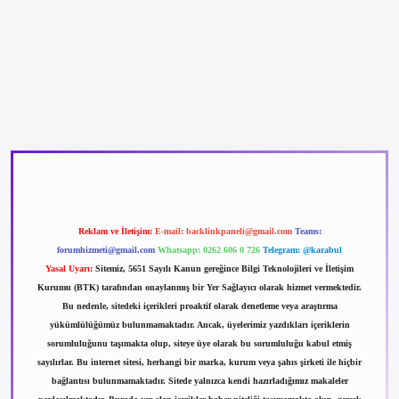
betexper güncel giriş
betexpergir.net
Reklam ve İletişim:
E-mail:
backlinkpaneli@gmail.com
Teams:
forumhizmeti@gmail.com
Whatsapp: 0262 606 0 726
Telegram: @karabul
Yasal Uyarı:
Sitemiz, 5651 Sayılı Kanun gereğince Bilgi Teknolojileri ve İletişim
Kurumu (BTK) tarafından onaylanmış bir Yer Sağlayıcı olarak hizmet vermektedir.
Bu nedenle, sitedeki içerikleri proaktif olarak denetleme veya araştırma
yükümlülüğümüz bulunmamaktadır. Ancak, üyelerimiz yazdıkları içeriklerin
sorumluluğunu taşımakta olup, siteye üye olarak bu sorumluluğu kabul etmiş
sayılırlar. Bu internet sitesi, herhangi bir marka, kurum veya şahıs şirketi ile hiçbir
bağlantısı bulunmamaktadır. Sitede yalnızca kendi hazırladığımız makaleler