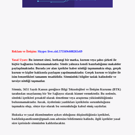
Reklam ve İletişim:
Skype: live:.cid.575569c608265c69
Yasal Uyarı:
Bu internet sitesi, herhangi bir marka, kurum veya şahıs şirketi ile
hiçbir bağlantısı bulunmamaktadır. Sitede yalnızca kendi hazırladığımız makaleler
paylaşılmaktadır. Burada yer alan içerikler haber niteliği taşımamakta olup, gerçek
kurum ve kişiler hakkında paylaşım yapılmamaktadır. Gerçek kurum ve kişiler ile
isim benzerlikleri tamamen tesadüfidir. Sitemizdeki bilgiler taslak halindedir ve
tavsiye niteliği taşımazlar.
Sitemiz, 5651 Sayılı Kanun gereğince Bilgi Teknolojileri ve İletişim Kurumu (BTK)
tarafından onaylanmış bir Yer Sağlayıcı olarak hizmet vermektedir. Bu nedenle,
sitedeki içerikleri proaktif olarak denetleme veya araştırma yükümlülüğümüz
bulunmamaktadır. Ancak, üyelerimiz yazdıkları içeriklerin sorumluluğunu
taşımakta olup, siteye üye olarak bu sorumluluğu kabul etmiş sayılırlar.
Hukuka ve yasal düzenlemelere aykırı olduğunu düşündüğünüz içerikleri,
backlinkpanelicomtr@gmail.com
adresine bildirmeniz halinde, ilgili içerikler yasal
süre içerisinde sitemizden kaldırılacaktır.