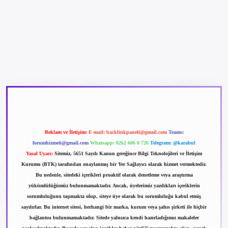
betexper güncel giriş
betexpergir.net
Reklam ve İletişim:
E-mail:
backlinkpaneli@gmail.com
Teams:
forumhizmeti@gmail.com
Whatsapp: 0262 606 0 726
Telegram: @karabul
Yasal Uyarı:
Sitemiz, 5651 Sayılı Kanun gereğince Bilgi Teknolojileri ve İletişim
Kurumu (BTK) tarafından onaylanmış bir Yer Sağlayıcı olarak hizmet vermektedir.
Bu nedenle, sitedeki içerikleri proaktif olarak denetleme veya araştırma
yükümlülüğümüz bulunmamaktadır. Ancak, üyelerimiz yazdıkları içeriklerin
sorumluluğunu taşımakta olup, siteye üye olarak bu sorumluluğu kabul etmiş
sayılırlar. Bu internet sitesi, herhangi bir marka, kurum veya şahıs şirketi ile hiçbir
bağlantısı bulunmamaktadır. Sitede yalnızca kendi hazırladığımız makaleler