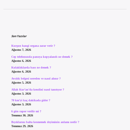
Sidebar
Son Yazılar
Kurşun hangi organa zarar verir ?
Ağustos 7, 2026
Cep telefonunda panoya kopyalandı ne demek ?
Ağustos 6, 2026
Kulaklıklarda bass ne demek ?
Ağustos 6, 2026
Avcılık belgesi nereden ve nasıl alınır ?
Ağustos 5, 2026
Allah Kur’an’da kendini nasıl tanıtıyor ?
Ağustos 3, 2026
70 km’yi kaç dakikada gider ?
Ağustos 3, 2026
6 gün rapor verilir mi ?
Temmuz 30, 2026
Bıyıklarını balta kesmemek deyiminin anlamı nedir ?
Temmuz 29, 2026