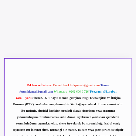
betexper güncel giriş
betexpergir.net
Reklam ve İletişim:
E-mail:
backlinkpaneli@gmail.com
Teams:
forumhizmeti@gmail.com
Whatsapp: 0262 606 0 726
Telegram: @karabul
Yasal Uyarı:
Sitemiz, 5651 Sayılı Kanun gereğince Bilgi Teknolojileri ve İletişim
Kurumu (BTK) tarafından onaylanmış bir Yer Sağlayıcı olarak hizmet vermektedir.
Bu nedenle, sitedeki içerikleri proaktif olarak denetleme veya araştırma
yükümlülüğümüz bulunmamaktadır. Ancak, üyelerimiz yazdıkları içeriklerin
sorumluluğunu taşımakta olup, siteye üye olarak bu sorumluluğu kabul etmiş
sayılırlar. Bu internet sitesi, herhangi bir marka, kurum veya şahıs şirketi ile hiçbir