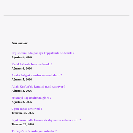
Sidebar
Son Yazılar
Cep telefonunda panoya kopyalandı ne demek ?
Ağustos 6, 2026
Kulaklıklarda bass ne demek ?
Ağustos 6, 2026
Avcılık belgesi nereden ve nasıl alınır ?
Ağustos 5, 2026
Allah Kur’an’da kendini nasıl tanıtıyor ?
Ağustos 3, 2026
70 km’yi kaç dakikada gider ?
Ağustos 3, 2026
6 gün rapor verilir mi ?
Temmuz 30, 2026
Bıyıklarını balta kesmemek deyiminin anlamı nedir ?
Temmuz 29, 2026
Türkiye’nin 5 tarihi yeri nelerdir ?