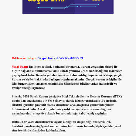
Reklam ve İletişim:
Skype: live:.cid.575569c608265c69
Yasal Uyarı:
Bu internet sitesi, herhangi bir marka, kurum veya şahıs şirketi ile
hiçbir bağlantısı bulunmamaktadır. Sitede yalnızca kendi hazırladığımız makaleler
paylaşılmaktadır. Burada yer alan içerikler haber niteliği taşımamakta olup, gerçek
kurum ve kişiler hakkında paylaşım yapılmamaktadır. Gerçek kurum ve kişiler ile
isim benzerlikleri tamamen tesadüfidir. Sitemizdeki bilgiler taslak halindedir ve
tavsiye niteliği taşımazlar.
Sitemiz, 5651 Sayılı Kanun gereğince Bilgi Teknolojileri ve İletişim Kurumu (BTK)
tarafından onaylanmış bir Yer Sağlayıcı olarak hizmet vermektedir. Bu nedenle,
sitedeki içerikleri proaktif olarak denetleme veya araştırma yükümlülüğümüz
bulunmamaktadır. Ancak, üyelerimiz yazdıkları içeriklerin sorumluluğunu
taşımakta olup, siteye üye olarak bu sorumluluğu kabul etmiş sayılırlar.
Hukuka ve yasal düzenlemelere aykırı olduğunu düşündüğünüz içerikleri,
backlinkpanelicomtr@gmail.com
adresine bildirmeniz halinde, ilgili içerikler yasal
süre içerisinde sitemizden kaldırılacaktır.