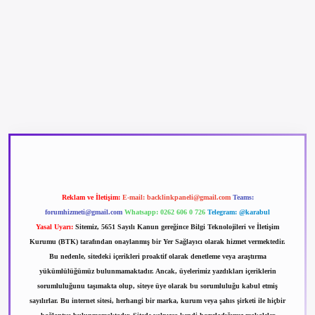
betexper güncel giriş
betexpergir.net
Reklam ve İletişim:
E-mail:
backlinkpaneli@gmail.com
Teams:
forumhizmeti@gmail.com
Whatsapp: 0262 606 0 726
Telegram: @karabul
Yasal Uyarı:
Sitemiz, 5651 Sayılı Kanun gereğince Bilgi Teknolojileri ve İletişim
Kurumu (BTK) tarafından onaylanmış bir Yer Sağlayıcı olarak hizmet vermektedir.
Bu nedenle, sitedeki içerikleri proaktif olarak denetleme veya araştırma
yükümlülüğümüz bulunmamaktadır. Ancak, üyelerimiz yazdıkları içeriklerin
sorumluluğunu taşımakta olup, siteye üye olarak bu sorumluluğu kabul etmiş
sayılırlar. Bu internet sitesi, herhangi bir marka, kurum veya şahıs şirketi ile hiçbir