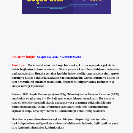
Reklam ve İletişim:
Skype: live:.cid.575569c608265c69
Yasal Uyarı:
Bu internet sitesi, herhangi bir marka, kurum veya şahıs şirketi ile
hiçbir bağlantısı bulunmamaktadır. Sitede yalnızca kendi hazırladığımız makaleler
paylaşılmaktadır. Burada yer alan içerikler haber niteliği taşımamakta olup, gerçek
kurum ve kişiler hakkında paylaşım yapılmamaktadır. Gerçek kurum ve kişiler ile
isim benzerlikleri tamamen tesadüfidir. Sitemizdeki bilgiler taslak halindedir ve
tavsiye niteliği taşımazlar.
Sitemiz, 5651 Sayılı Kanun gereğince Bilgi Teknolojileri ve İletişim Kurumu (BTK)
tarafından onaylanmış bir Yer Sağlayıcı olarak hizmet vermektedir. Bu nedenle,
sitedeki içerikleri proaktif olarak denetleme veya araştırma yükümlülüğümüz
bulunmamaktadır. Ancak, üyelerimiz yazdıkları içeriklerin sorumluluğunu
taşımakta olup, siteye üye olarak bu sorumluluğu kabul etmiş sayılırlar.
Hukuka ve yasal düzenlemelere aykırı olduğunu düşündüğünüz içerikleri,
backlinkpanelicomtr@gmail.com
adresine bildirmeniz halinde, ilgili içerikler yasal
süre içerisinde sitemizden kaldırılacaktır.