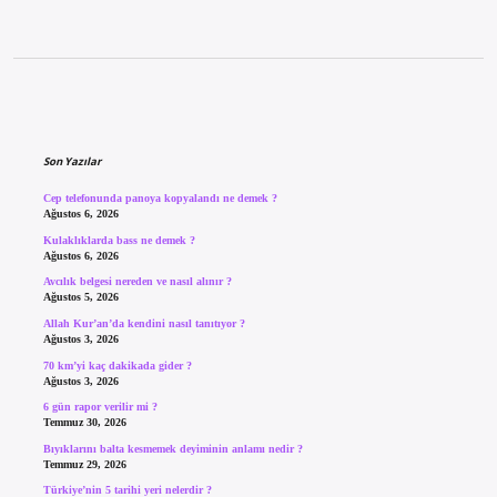
Sidebar
Son Yazılar
Cep telefonunda panoya kopyalandı ne demek ?
Ağustos 6, 2026
Kulaklıklarda bass ne demek ?
Ağustos 6, 2026
Avcılık belgesi nereden ve nasıl alınır ?
Ağustos 5, 2026
Allah Kur’an’da kendini nasıl tanıtıyor ?
Ağustos 3, 2026
70 km’yi kaç dakikada gider ?
Ağustos 3, 2026
6 gün rapor verilir mi ?
Temmuz 30, 2026
Bıyıklarını balta kesmemek deyiminin anlamı nedir ?
Temmuz 29, 2026
Türkiye’nin 5 tarihi yeri nelerdir ?