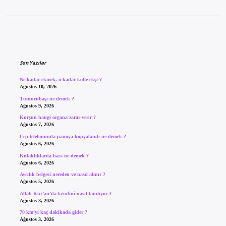
Sidebar
Son Yazılar
Ne kadar ekmek, o kadar köfte ekşi ?
Ağustos 10, 2026
Tütüncübaşı ne demek ?
Ağustos 9, 2026
Kurşun hangi organa zarar verir ?
Ağustos 7, 2026
Cep telefonunda panoya kopyalandı ne demek ?
Ağustos 6, 2026
Kulaklıklarda bass ne demek ?
Ağustos 6, 2026
Avcılık belgesi nereden ve nasıl alınır ?
Ağustos 5, 2026
Allah Kur’an’da kendini nasıl tanıtıyor ?
Ağustos 3, 2026
70 km’yi kaç dakikada gider ?
Ağustos 3, 2026