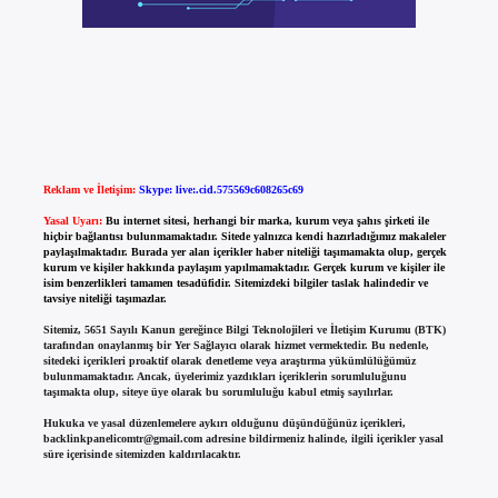
Reklam ve İletişim:
Skype: live:.cid.575569c608265c69
Yasal Uyarı:
Bu internet sitesi, herhangi bir marka, kurum veya şahıs şirketi ile
hiçbir bağlantısı bulunmamaktadır. Sitede yalnızca kendi hazırladığımız makaleler
paylaşılmaktadır. Burada yer alan içerikler haber niteliği taşımamakta olup, gerçek
kurum ve kişiler hakkında paylaşım yapılmamaktadır. Gerçek kurum ve kişiler ile
isim benzerlikleri tamamen tesadüfidir. Sitemizdeki bilgiler taslak halindedir ve
tavsiye niteliği taşımazlar.
Sitemiz, 5651 Sayılı Kanun gereğince Bilgi Teknolojileri ve İletişim Kurumu (BTK)
tarafından onaylanmış bir Yer Sağlayıcı olarak hizmet vermektedir. Bu nedenle,
sitedeki içerikleri proaktif olarak denetleme veya araştırma yükümlülüğümüz
bulunmamaktadır. Ancak, üyelerimiz yazdıkları içeriklerin sorumluluğunu
taşımakta olup, siteye üye olarak bu sorumluluğu kabul etmiş sayılırlar.
Hukuka ve yasal düzenlemelere aykırı olduğunu düşündüğünüz içerikleri,
backlinkpanelicomtr@gmail.com
adresine bildirmeniz halinde, ilgili içerikler yasal
süre içerisinde sitemizden kaldırılacaktır.