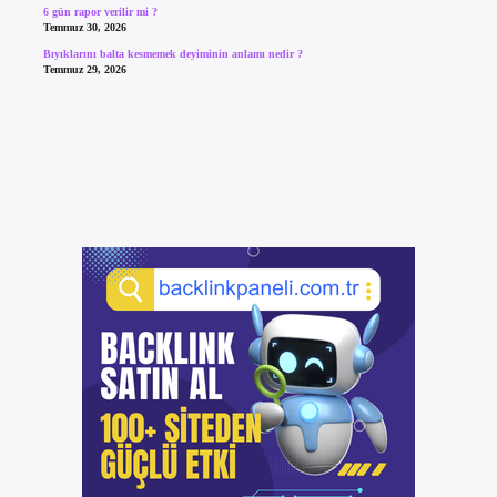
6 gün rapor verilir mi ?
Temmuz 30, 2026
Bıyıklarını balta kesmemek deyiminin anlamı nedir ?
Temmuz 29, 2026