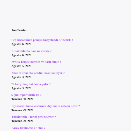
Sidebar
Son Yazılar
Cep telefonunda panoya kopyalandı ne demek ?
Ağustos 6, 2026
Kulaklıklarda bass ne demek ?
Ağustos 6, 2026
Avcılık belgesi nereden ve nasıl alınır ?
Ağustos 5, 2026
Allah Kur’an’da kendini nasıl tanıtıyor ?
Ağustos 3, 2026
70 km’yi kaç dakikada gider ?
Ağustos 3, 2026
6 gün rapor verilir mi ?
Temmuz 30, 2026
Bıyıklarını balta kesmemek deyiminin anlamı nedir ?
Temmuz 29, 2026
Türkiye’nin 5 tarihi yeri nelerdir ?
Temmuz 29, 2026
Bacak kesilmezse ne olur ?