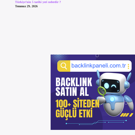
Türkiye’nin 5 tarihi yeri nelerdir ?
Temmuz 29, 2026