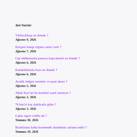
Sidebar
Son Yazılar
Tütüncübaşı ne demek ?
Ağustos 9, 2026
Kurşun hangi organa zarar verir ?
Ağustos 7, 2026
Cep telefonunda panoya kopyalandı ne demek ?
Ağustos 6, 2026
Kulaklıklarda bass ne demek ?
Ağustos 6, 2026
Avcılık belgesi nereden ve nasıl alınır ?
Ağustos 5, 2026
Allah Kur’an’da kendini nasıl tanıtıyor ?
Ağustos 3, 2026
70 km’yi kaç dakikada gider ?
Ağustos 3, 2026
6 gün rapor verilir mi ?
Temmuz 30, 2026
Bıyıklarını balta kesmemek deyiminin anlamı nedir ?
Temmuz 29, 2026