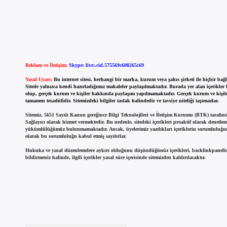
Reklam ve İletişim:
Skype: live:.cid.575569c608265c69
Yasal Uyarı:
Bu internet sitesi, herhangi bir marka, kurum veya şahıs şirketi ile hiçbir ba
Sitede yalnızca kendi hazırladığımız makaleler paylaşılmaktadır. Burada yer alan içerikler
olup, gerçek kurum ve kişiler hakkında paylaşım yapılmamaktadır. Gerçek kurum ve kişiler 
tamamen tesadüfidir. Sitemizdeki bilgiler taslak halindedir ve tavsiye niteliği taşımazlar.
Sitemiz, 5651 Sayılı Kanun gereğince Bilgi Teknolojileri ve İletişim Kurumu (BTK) tarafı
Sağlayıcı olarak hizmet vermektedir. Bu nedenle, sitedeki içerikleri proaktif olarak denetle
yükümlülüğümüz bulunmamaktadır. Ancak, üyelerimiz yazdıkları içeriklerin sorumluluğun
olarak bu sorumluluğu kabul etmiş sayılırlar.
Hukuka ve yasal düzenlemelere aykırı olduğunu düşündüğünüz içerikleri,
backlinkpanel
bildirmeniz halinde, ilgili içerikler yasal süre içerisinde sitemizden kaldırılacaktır.