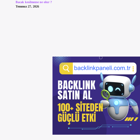
Bacak kesilmezse ne olur ?
Temmuz 27, 2026