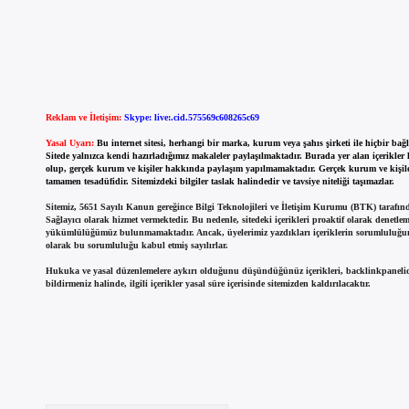
Reklam ve İletişim:
Skype: live:.cid.575569c608265c69
Yasal Uyarı:
Bu internet sitesi, herhangi bir marka, kurum veya şahıs şirketi ile hiçbir ba
Sitede yalnızca kendi hazırladığımız makaleler paylaşılmaktadır. Burada yer alan içerikler
olup, gerçek kurum ve kişiler hakkında paylaşım yapılmamaktadır. Gerçek kurum ve kişiler 
tamamen tesadüfidir. Sitemizdeki bilgiler taslak halindedir ve tavsiye niteliği taşımazlar.
Sitemiz, 5651 Sayılı Kanun gereğince Bilgi Teknolojileri ve İletişim Kurumu (BTK) tarafı
Sağlayıcı olarak hizmet vermektedir. Bu nedenle, sitedeki içerikleri proaktif olarak denetle
yükümlülüğümüz bulunmamaktadır. Ancak, üyelerimiz yazdıkları içeriklerin sorumluluğun
olarak bu sorumluluğu kabul etmiş sayılırlar.
Hukuka ve yasal düzenlemelere aykırı olduğunu düşündüğünüz içerikleri,
backlinkpanel
bildirmeniz halinde, ilgili içerikler yasal süre içerisinde sitemizden kaldırılacaktır.