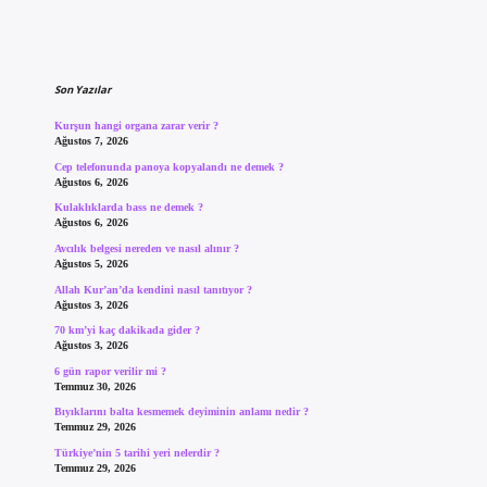
Sidebar
Son Yazılar
Kurşun hangi organa zarar verir ?
Ağustos 7, 2026
Cep telefonunda panoya kopyalandı ne demek ?
Ağustos 6, 2026
Kulaklıklarda bass ne demek ?
Ağustos 6, 2026
Avcılık belgesi nereden ve nasıl alınır ?
Ağustos 5, 2026
Allah Kur’an’da kendini nasıl tanıtıyor ?
Ağustos 3, 2026
70 km’yi kaç dakikada gider ?
Ağustos 3, 2026
6 gün rapor verilir mi ?
Temmuz 30, 2026
Bıyıklarını balta kesmemek deyiminin anlamı nedir ?
Temmuz 29, 2026
Türkiye’nin 5 tarihi yeri nelerdir ?
Temmuz 29, 2026