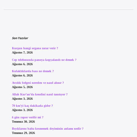
Sidebar
Son Yazılar
Kurşun hangi organa zarar verir ?
Ağustos 7, 2026
Cep telefonunda panoya kopyalandı ne demek ?
Ağustos 6, 2026
Kulaklıklarda bass ne demek ?
Ağustos 6, 2026
Avcılık belgesi nereden ve nasıl alınır ?
Ağustos 5, 2026
Allah Kur’an’da kendini nasıl tanıtıyor ?
Ağustos 3, 2026
70 km’yi kaç dakikada gider ?
Ağustos 3, 2026
6 gün rapor verilir mi ?
Temmuz 30, 2026
Bıyıklarını balta kesmemek deyiminin anlamı nedir ?
Temmuz 29, 2026