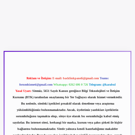
betexper güncel giriş
betexpergir.net
Reklam ve İletişim:
E-mail:
backlinkpaneli@gmail.com
Teams:
forumhizmeti@gmail.com
Whatsapp: 0262 606 0 726
Telegram: @karabul
Yasal Uyarı:
Sitemiz, 5651 Sayılı Kanun gereğince Bilgi Teknolojileri ve İletişim
Kurumu (BTK) tarafından onaylanmış bir Yer Sağlayıcı olarak hizmet vermektedir.
Bu nedenle, sitedeki içerikleri proaktif olarak denetleme veya araştırma
yükümlülüğümüz bulunmamaktadır. Ancak, üyelerimiz yazdıkları içeriklerin
sorumluluğunu taşımakta olup, siteye üye olarak bu sorumluluğu kabul etmiş
sayılırlar. Bu internet sitesi, herhangi bir marka, kurum veya şahıs şirketi ile hiçbir
bağlantısı bulunmamaktadır. Sitede yalnızca kendi hazırladığımız makaleler