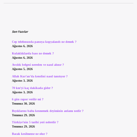
Sidebar
Son Yazılar
Cep telefonunda panoya kopyalandı ne demek ?
Ağustos 6, 2026
Kulaklıklarda bass ne demek ?
Ağustos 6, 2026
Avcılık belgesi nereden ve nasıl alınır ?
Ağustos 5, 2026
Allah Kur’an’da kendini nasıl tanıtıyor ?
Ağustos 3, 2026
70 km’yi kaç dakikada gider ?
Ağustos 3, 2026
6 gün rapor verilir mi ?
Temmuz 30, 2026
Bıyıklarını balta kesmemek deyiminin anlamı nedir ?
Temmuz 29, 2026
Türkiye’nin 5 tarihi yeri nelerdir ?
Temmuz 29, 2026
Bacak kesilmezse ne olur ?