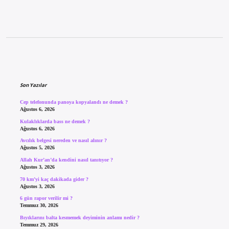
Sidebar
Son Yazılar
Cep telefonunda panoya kopyalandı ne demek ?
Ağustos 6, 2026
Kulaklıklarda bass ne demek ?
Ağustos 6, 2026
Avcılık belgesi nereden ve nasıl alınır ?
Ağustos 5, 2026
Allah Kur’an’da kendini nasıl tanıtıyor ?
Ağustos 3, 2026
70 km’yi kaç dakikada gider ?
Ağustos 3, 2026
6 gün rapor verilir mi ?
Temmuz 30, 2026
Bıyıklarını balta kesmemek deyiminin anlamı nedir ?
Temmuz 29, 2026