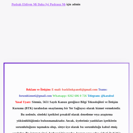
Pudralı Eldiven Mi Daha Iyi Pudrasız Mı
için
admin
betexper güncel giriş
betexpergir.net
Reklam ve İletişim:
E-mail:
backlinkpaneli@gmail.com
Teams:
forumhizmeti@gmail.com
Whatsapp: 0262 606 0 726
Telegram: @karabul
Yasal Uyarı:
Sitemiz, 5651 Sayılı Kanun gereğince Bilgi Teknolojileri ve İletişim
Kurumu (BTK) tarafından onaylanmış bir Yer Sağlayıcı olarak hizmet vermektedir.
Bu nedenle, sitedeki içerikleri proaktif olarak denetleme veya araştırma
yükümlülüğümüz bulunmamaktadır. Ancak, üyelerimiz yazdıkları içeriklerin
sorumluluğunu taşımakta olup, siteye üye olarak bu sorumluluğu kabul etmiş