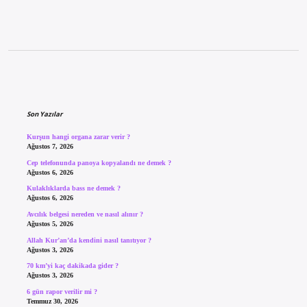
Sidebar
Son Yazılar
Kurşun hangi organa zarar verir ?
Ağustos 7, 2026
Cep telefonunda panoya kopyalandı ne demek ?
Ağustos 6, 2026
Kulaklıklarda bass ne demek ?
Ağustos 6, 2026
Avcılık belgesi nereden ve nasıl alınır ?
Ağustos 5, 2026
Allah Kur’an’da kendini nasıl tanıtıyor ?
Ağustos 3, 2026
70 km’yi kaç dakikada gider ?
Ağustos 3, 2026
6 gün rapor verilir mi ?
Temmuz 30, 2026