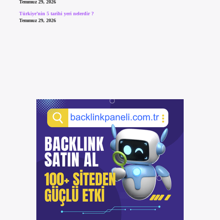
Temmuz 29, 2026
Türkiye’nin 5 tarihi yeri nelerdir ?
Temmuz 29, 2026