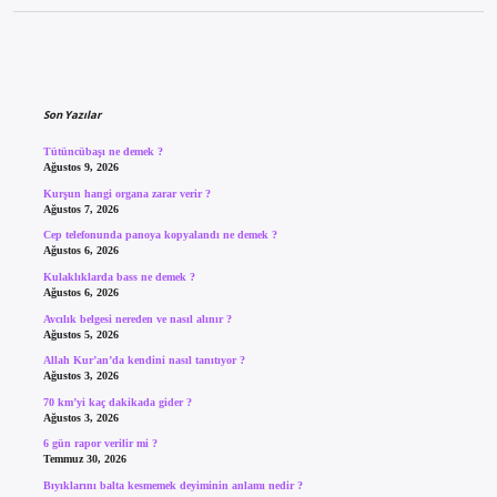
Sidebar
Son Yazılar
Tütüncübaşı ne demek ?
Ağustos 9, 2026
Kurşun hangi organa zarar verir ?
Ağustos 7, 2026
Cep telefonunda panoya kopyalandı ne demek ?
Ağustos 6, 2026
Kulaklıklarda bass ne demek ?
Ağustos 6, 2026
Avcılık belgesi nereden ve nasıl alınır ?
Ağustos 5, 2026
Allah Kur’an’da kendini nasıl tanıtıyor ?
Ağustos 3, 2026
70 km’yi kaç dakikada gider ?
Ağustos 3, 2026
6 gün rapor verilir mi ?
Temmuz 30, 2026
Bıyıklarını balta kesmemek deyiminin anlamı nedir ?