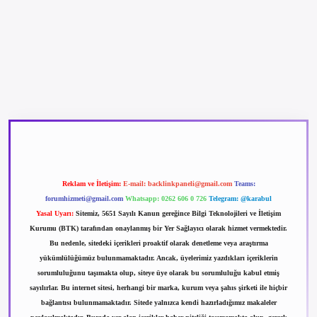
betexper güncel giriş
betexpergir.net
Reklam ve İletişim:
E-mail:
backlinkpaneli@gmail.com
Teams:
forumhizmeti@gmail.com
Whatsapp: 0262 606 0 726
Telegram: @karabul
Yasal Uyarı:
Sitemiz, 5651 Sayılı Kanun gereğince Bilgi Teknolojileri ve İletişim
Kurumu (BTK) tarafından onaylanmış bir Yer Sağlayıcı olarak hizmet vermektedir.
Bu nedenle, sitedeki içerikleri proaktif olarak denetleme veya araştırma
yükümlülüğümüz bulunmamaktadır. Ancak, üyelerimiz yazdıkları içeriklerin
sorumluluğunu taşımakta olup, siteye üye olarak bu sorumluluğu kabul etmiş
sayılırlar. Bu internet sitesi, herhangi bir marka, kurum veya şahıs şirketi ile hiçbir
bağlantısı bulunmamaktadır. Sitede yalnızca kendi hazırladığımız makaleler