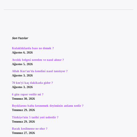
Sidebar
Son Yazılar
Kulaklıklarda bass ne demek ?
Ağustos 6, 2026
Avcılık belgesi nereden ve nasıl alınır ?
Ağustos 5, 2026
Allah Kur’an’da kendini nasıl tanıtıyor ?
Ağustos 3, 2026
70 km’yi kaç dakikada gider ?
Ağustos 3, 2026
6 gün rapor verilir mi ?
Temmuz 30, 2026
Bıyıklarını balta kesmemek deyiminin anlamı nedir ?
Temmuz 29, 2026
Türkiye’nin 5 tarihi yeri nelerdir ?
Temmuz 29, 2026
Bacak kesilmezse ne olur ?
Temmuz 27, 2026