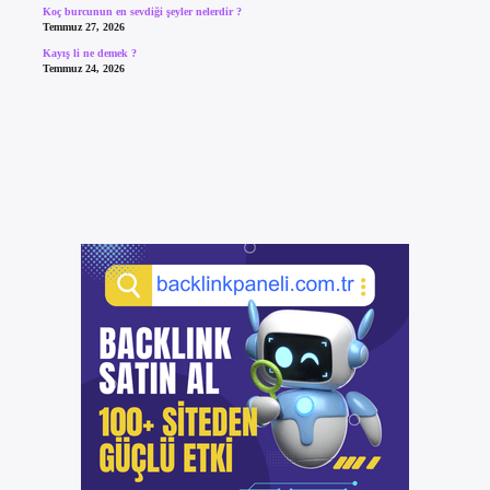
Koç burcunun en sevdiği şeyler nelerdir ?
Temmuz 27, 2026
Kayış li ne demek ?
Temmuz 24, 2026