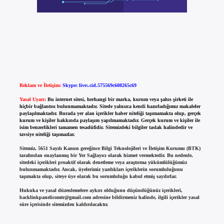
Reklam ve İletişim:
Skype: live:.cid.575569c608265c69
Yasal Uyarı:
Bu internet sitesi, herhangi bir marka, kurum veya şahıs şirketi ile
hiçbir bağlantısı bulunmamaktadır. Sitede yalnızca kendi hazırladığımız makaleler
paylaşılmaktadır. Burada yer alan içerikler haber niteliği taşımamakta olup, gerçek
kurum ve kişiler hakkında paylaşım yapılmamaktadır. Gerçek kurum ve kişiler ile
isim benzerlikleri tamamen tesadüfidir. Sitemizdeki bilgiler taslak halindedir ve
tavsiye niteliği taşımazlar.
Sitemiz, 5651 Sayılı Kanun gereğince Bilgi Teknolojileri ve İletişim Kurumu (BTK)
tarafından onaylanmış bir Yer Sağlayıcı olarak hizmet vermektedir. Bu nedenle,
sitedeki içerikleri proaktif olarak denetleme veya araştırma yükümlülüğümüz
bulunmamaktadır. Ancak, üyelerimiz yazdıkları içeriklerin sorumluluğunu
taşımakta olup, siteye üye olarak bu sorumluluğu kabul etmiş sayılırlar.
Hukuka ve yasal düzenlemelere aykırı olduğunu düşündüğünüz içerikleri,
backlinkpanelicomtr@gmail.com
adresine bildirmeniz halinde, ilgili içerikler yasal
süre içerisinde sitemizden kaldırılacaktır.