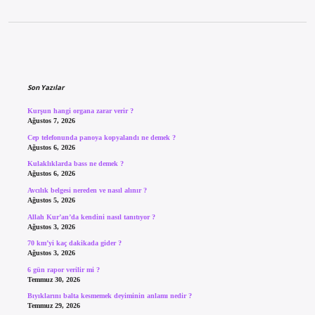
Sidebar
Son Yazılar
Kurşun hangi organa zarar verir ?
Ağustos 7, 2026
Cep telefonunda panoya kopyalandı ne demek ?
Ağustos 6, 2026
Kulaklıklarda bass ne demek ?
Ağustos 6, 2026
Avcılık belgesi nereden ve nasıl alınır ?
Ağustos 5, 2026
Allah Kur’an’da kendini nasıl tanıtıyor ?
Ağustos 3, 2026
70 km’yi kaç dakikada gider ?
Ağustos 3, 2026
6 gün rapor verilir mi ?
Temmuz 30, 2026
Bıyıklarını balta kesmemek deyiminin anlamı nedir ?
Temmuz 29, 2026