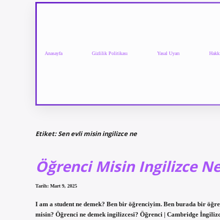
Anasayfa
Gizlilik Politikası
Yasal Uyarı
Hakk
Etiket:
Sen evli misin ingilizce ne
Öğrenci Misin Ingilizce 
Tarih: Mart 9, 2025
I am a student ne demek? Ben bir öğrenciyim. Ben burada bir öğre
misin? Öğrenci ne demek ingilizcesi? Öğrenci | Cambridge İngilizc