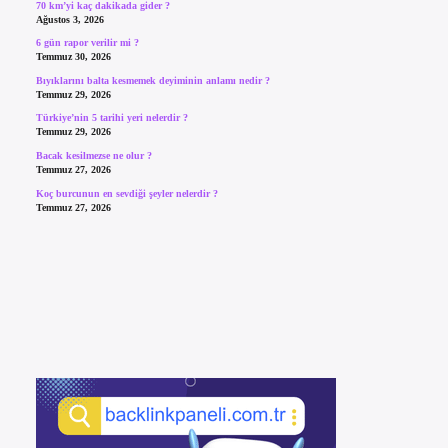
70 km’yi kaç dakikada gider ?
Ağustos 3, 2026
6 gün rapor verilir mi ?
Temmuz 30, 2026
Bıyıklarını balta kesmemek deyiminin anlamı nedir ?
Temmuz 29, 2026
Türkiye’nin 5 tarihi yeri nelerdir ?
Temmuz 29, 2026
Bacak kesilmezse ne olur ?
Temmuz 27, 2026
Koç burcunun en sevdiği şeyler nelerdir ?
Temmuz 27, 2026