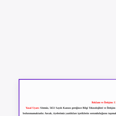
Reklam ve İletişim:
E
Yasal Uyarı:
Sitemiz, 5651 Sayılı Kanun gereğince Bilgi Teknolojileri ve İletiş
bulunmamaktadır. Ancak, üyelerimiz yazdıkları içeriklerin sorumluluğunu taşımakta