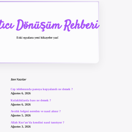
tıcı Dönüşüm Rehberi
Eski eşyalara yeni hikayeler yaz!
Sidebar
betexper güncel giriş
Son Yazılar
Cep telefonunda panoya kopyalandı ne demek ?
Ağustos 6, 2026
Kulaklıklarda bass ne demek ?
Ağustos 6, 2026
Avcılık belgesi nereden ve nasıl alınır ?
Ağustos 5, 2026
Allah Kur’an’da kendini nasıl tanıtıyor ?
Ağustos 3, 2026