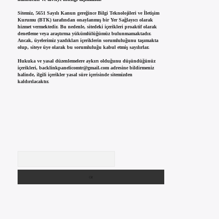
Sitemiz, 5651 Sayılı Kanun gereğince Bilgi Teknolojileri ve İletişim
Kurumu (BTK) tarafından onaylanmış bir Yer Sağlayıcı olarak
hizmet vermektedir. Bu nedenle, sitedeki içerikleri proaktif olarak
denetleme veya araştırma yükümlülüğümüz bulunmamaktadır.
Ancak, üyelerimiz yazdıkları içeriklerin sorumluluğunu taşımakta
olup, siteye üye olarak bu sorumluluğu kabul etmiş sayılırlar.
Hukuka ve yasal düzenlemelere aykırı olduğunu düşündüğünüz
içerikleri,
backlinkpanelicomtr@gmail.com
adresine bildirmeniz
halinde, ilgili içerikler yasal süre içerisinde sitemizden
kaldırılacaktır.
Arama