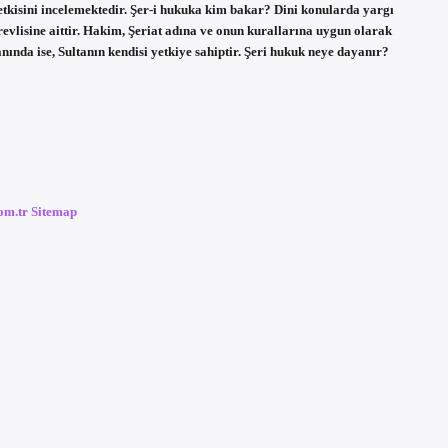
tkisini incelemektedir. Şer-i hukuka kim bakar? Dini konularda yargı
revlisine aittir. Hakim, Şeriat adına ve onun kurallarına uygun olarak
nında ise, Sultanın kendisi yetkiye sahiptir. Şeri hukuk neye dayanır?
com.tr
Sitemap