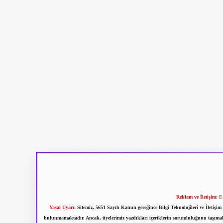
Reklam ve İletişim:
E
Yasal Uyarı:
Sitemiz, 5651 Sayılı Kanun gereğince Bilgi Teknolojileri ve İletiş
bulunmamaktadır. Ancak, üyelerimiz yazdıkları içeriklerin sorumluluğunu taşımakta