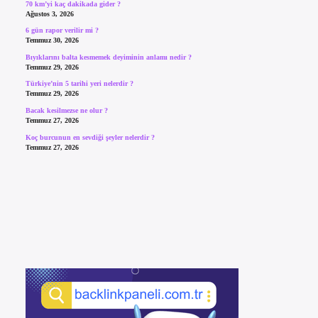
70 km’yi kaç dakikada gider ?
Ağustos 3, 2026
6 gün rapor verilir mi ?
Temmuz 30, 2026
Bıyıklarını balta kesmemek deyiminin anlamı nedir ?
Temmuz 29, 2026
Türkiye’nin 5 tarihi yeri nelerdir ?
Temmuz 29, 2026
Bacak kesilmezse ne olur ?
Temmuz 27, 2026
Koç burcunun en sevdiği şeyler nelerdir ?
Temmuz 27, 2026