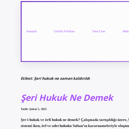
Anasayfa
Gizlilik Politikası
Yasal Uyarı
Hakk
Etiket:
Şeri hukuk ne zaman kaldırıldı
Şeri Hukuk Ne Demek
Tarih: Şubat 5, 2025
Şer-i hukuk ve örfi hukuk ne demek? Çalışmada tartışıldığı üzere,
sistemi iken, örf ve adet hukuku Sultan’ın kararnameleriyle oluşt