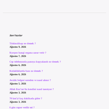
Sidebar
Son Yazılar
Tütüncübaşı ne demek ?
Ağustos 9, 2026
Kurşun hangi organa zarar verir ?
Ağustos 7, 2026
Cep telefonunda panoya kopyalandı ne demek ?
Ağustos 6, 2026
Kulaklıklarda bass ne demek ?
Ağustos 6, 2026
Avcılık belgesi nereden ve nasıl alınır ?
Ağustos 5, 2026
Allah Kur’an’da kendini nasıl tanıtıyor ?
Ağustos 3, 2026
70 km’yi kaç dakikada gider ?
Ağustos 3, 2026
6 gün rapor verilir mi ?