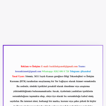
betexper güncel giriş
betexpergir.net
Reklam ve İletişim:
E-mail:
backlinkpaneli@gmail.com
Teams:
forumhizmeti@gmail.com
Whatsapp: 0262 606 0 726
Telegram: @karabul
Yasal Uyarı:
Sitemiz, 5651 Sayılı Kanun gereğince Bilgi Teknolojileri ve İletişim
Kurumu (BTK) tarafından onaylanmış bir Yer Sağlayıcı olarak hizmet vermektedir.
Bu nedenle, sitedeki içerikleri proaktif olarak denetleme veya araştırma
yükümlülüğümüz bulunmamaktadır. Ancak, üyelerimiz yazdıkları içeriklerin
sorumluluğunu taşımakta olup, siteye üye olarak bu sorumluluğu kabul etmiş
sayılırlar. Bu internet sitesi, herhangi bir marka, kurum veya şahıs şirketi ile hiçbir