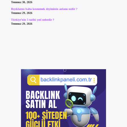
Temmuz 30, 2026
Bıyıklarını balta kesmemek deyiminin anlamı nedir ?
Temmuz 29, 2026
Türkiye’nin 5 tarihi yeri nelerdir ?
Temmuz 29, 2026