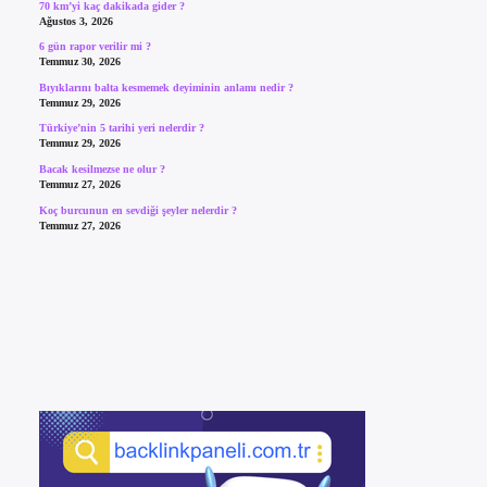
70 km’yi kaç dakikada gider ?
Ağustos 3, 2026
6 gün rapor verilir mi ?
Temmuz 30, 2026
Bıyıklarını balta kesmemek deyiminin anlamı nedir ?
Temmuz 29, 2026
Türkiye’nin 5 tarihi yeri nelerdir ?
Temmuz 29, 2026
Bacak kesilmezse ne olur ?
Temmuz 27, 2026
Koç burcunun en sevdiği şeyler nelerdir ?
Temmuz 27, 2026