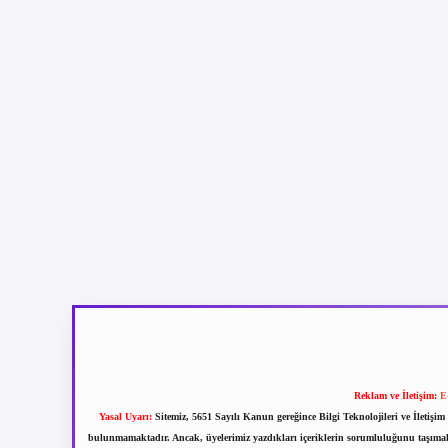
Reklam ve İletişim:
E
Yasal Uyarı:
Sitemiz, 5651 Sayılı Kanun gereğince Bilgi Teknolojileri ve İletiş
bulunmamaktadır. Ancak, üyelerimiz yazdıkları içeriklerin sorumluluğunu taşımakta