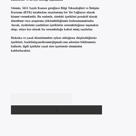
Sitemiz, 5651 Sayılı Kanun gereğince Bilgi Teknolojileri ve İletişim
Kurumu (BTK) tarafından onaylanmış bir Yer Sağlayıcı olarak
hizmet vermektedir. Bu nedenle, sitedeki içerikleri proaktif olarak
denetleme veya araştırma yükümlülüğümüz bulunmamaktadır.
Ancak, üyelerimiz yazdıkları içeriklerin sorumluluğunu taşımakta
olup, siteye üye olarak bu sorumluluğu kabul etmiş sayılırlar.
Hukuka ve yasal düzenlemelere aykırı olduğunu düşündüğünüz
içerikleri,
backlinkpanelicomtr@gmail.com
adresine bildirmeniz
halinde, ilgili içerikler yasal süre içerisinde sitemizden
kaldırılacaktır.
Arama