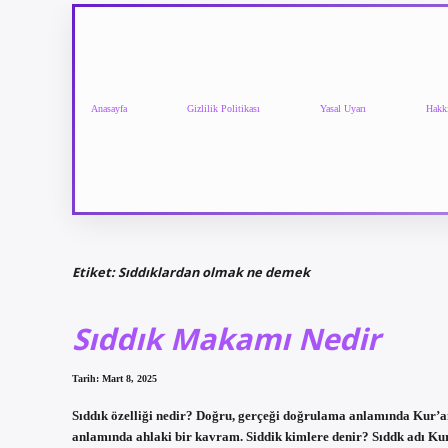
Anasayfa
Gizlilik Politikası
Yasal Uyarı
Hakk
Etiket:
Sıddıklardan olmak ne demek
Sıddık Makamı Nedir
Tarih: Mart 8, 2025
Sıddık özelliği nedir? Doğru, gerçeği doğrulama anlamında Kur’a
anlamında ahlaki bir kavram. Siddik kimlere denir? Sıddk adı Kura