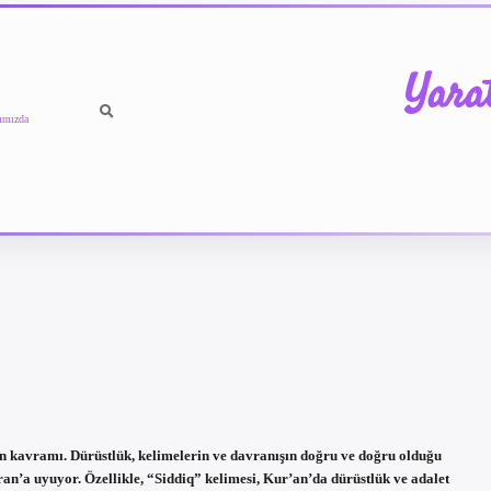
Yara
ımızda
n kavramı. Dürüstlük, kelimelerin ve davranışın doğru ve doğru olduğu
n’a uyuyor. Özellikle, “Siddiq” kelimesi, Kur’an’da dürüstlük ve adalet