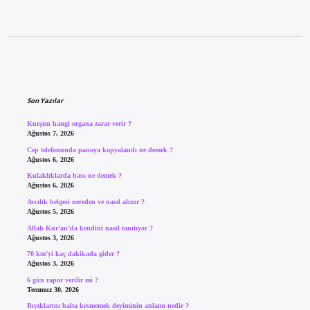
Sidebar
Son Yazılar
Kurşun hangi organa zarar verir ?
Ağustos 7, 2026
Cep telefonunda panoya kopyalandı ne demek ?
Ağustos 6, 2026
Kulaklıklarda bass ne demek ?
Ağustos 6, 2026
Avcılık belgesi nereden ve nasıl alınır ?
Ağustos 5, 2026
Allah Kur’an’da kendini nasıl tanıtıyor ?
Ağustos 3, 2026
70 km’yi kaç dakikada gider ?
Ağustos 3, 2026
6 gün rapor verilir mi ?
Temmuz 30, 2026
Bıyıklarını balta kesmemek deyiminin anlamı nedir ?