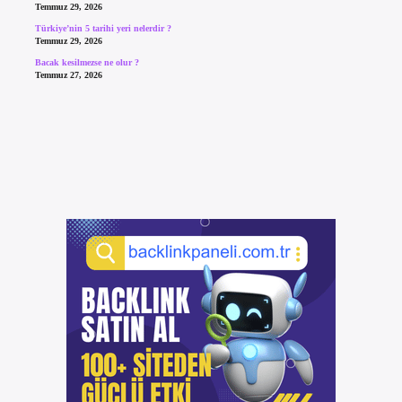
Temmuz 29, 2026
Türkiye’nin 5 tarihi yeri nelerdir ?
Temmuz 29, 2026
Bacak kesilmezse ne olur ?
Temmuz 27, 2026