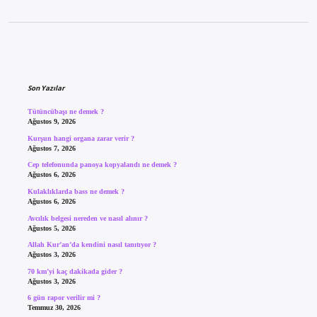
Sidebar
Son Yazılar
Tütüncübaşı ne demek ?
Ağustos 9, 2026
Kurşun hangi organa zarar verir ?
Ağustos 7, 2026
Cep telefonunda panoya kopyalandı ne demek ?
Ağustos 6, 2026
Kulaklıklarda bass ne demek ?
Ağustos 6, 2026
Avcılık belgesi nereden ve nasıl alınır ?
Ağustos 5, 2026
Allah Kur’an’da kendini nasıl tanıtıyor ?
Ağustos 3, 2026
70 km’yi kaç dakikada gider ?
Ağustos 3, 2026
6 gün rapor verilir mi ?
Temmuz 30, 2026