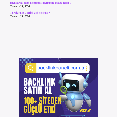
Bıyıklarını balta kesmemek deyiminin anlamı nedir ?
Temmuz 29, 2026
Türkiye’nin 5 tarihi yeri nelerdir ?
Temmuz 29, 2026