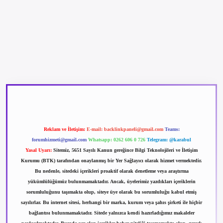
betexper güncel giriş
betexpergir.net
Reklam ve İletişim:
E-mail:
backlinkpaneli@gmail.com
Teams:
forumhizmeti@gmail.com
Whatsapp: 0262 606 0 726
Telegram: @karabul
Yasal Uyarı:
Sitemiz, 5651 Sayılı Kanun gereğince Bilgi Teknolojileri ve İletişim
Kurumu (BTK) tarafından onaylanmış bir Yer Sağlayıcı olarak hizmet vermektedir.
Bu nedenle, sitedeki içerikleri proaktif olarak denetleme veya araştırma
yükümlülüğümüz bulunmamaktadır. Ancak, üyelerimiz yazdıkları içeriklerin
sorumluluğunu taşımakta olup, siteye üye olarak bu sorumluluğu kabul etmiş
sayılırlar. Bu internet sitesi, herhangi bir marka, kurum veya şahıs şirketi ile hiçbir
bağlantısı bulunmamaktadır. Sitede yalnızca kendi hazırladığımız makaleler