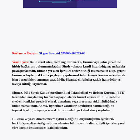
Reklam ve İletişim:
Skype: live:.cid.575569c608265c69
Yasal Uyarı:
Bu internet sitesi, herhangi bir marka, kurum veya şahıs şirketi ile
hiçbir bağlantısı bulunmamaktadır. Sitede yalnızca kendi hazırladığımız makaleler
paylaşılmaktadır. Burada yer alan içerikler haber niteliği taşımamakta olup, gerçek
kurum ve kişiler hakkında paylaşım yapılmamaktadır. Gerçek kurum ve kişiler ile
isim benzerlikleri tamamen tesadüfidir. Sitemizdeki bilgiler taslak halindedir ve
tavsiye niteliği taşımazlar.
Sitemiz, 5651 Sayılı Kanun gereğince Bilgi Teknolojileri ve İletişim Kurumu (BTK)
tarafından onaylanmış bir Yer Sağlayıcı olarak hizmet vermektedir. Bu nedenle,
sitedeki içerikleri proaktif olarak denetleme veya araştırma yükümlülüğümüz
bulunmamaktadır. Ancak, üyelerimiz yazdıkları içeriklerin sorumluluğunu
taşımakta olup, siteye üye olarak bu sorumluluğu kabul etmiş sayılırlar.
Hukuka ve yasal düzenlemelere aykırı olduğunu düşündüğünüz içerikleri,
backlinkpanelicomtr@gmail.com
adresine bildirmeniz halinde, ilgili içerikler yasal
süre içerisinde sitemizden kaldırılacaktır.