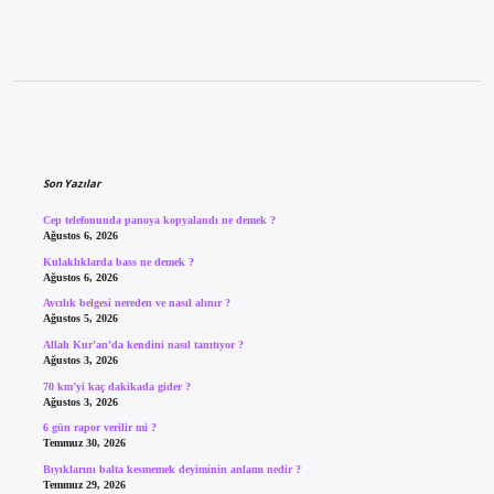
Sidebar
Son Yazılar
Cep telefonunda panoya kopyalandı ne demek ?
Ağustos 6, 2026
Kulaklıklarda bass ne demek ?
Ağustos 6, 2026
Avcılık belgesi nereden ve nasıl alınır ?
Ağustos 5, 2026
Allah Kur’an’da kendini nasıl tanıtıyor ?
Ağustos 3, 2026
70 km’yi kaç dakikada gider ?
Ağustos 3, 2026
6 gün rapor verilir mi ?
Temmuz 30, 2026
Bıyıklarını balta kesmemek deyiminin anlamı nedir ?
Temmuz 29, 2026