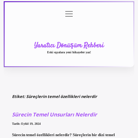
menüyü
Anasayfa
Gizlilik
Yasal
Hakkımızda
aç
Politikası
Uyarı
Yaratıcı Dönüşüm Rehberi
Eski eşyalara yeni hikayeler yaz!
Etiket:
Süreçlerin temel özellikleri nelerdir
Sürecin Temel Unsurları Nelerdir
Tarih: Eylül 19, 2024
Sürecin temel özellikleri nelerdir? Süreçlerin bir dizi temel