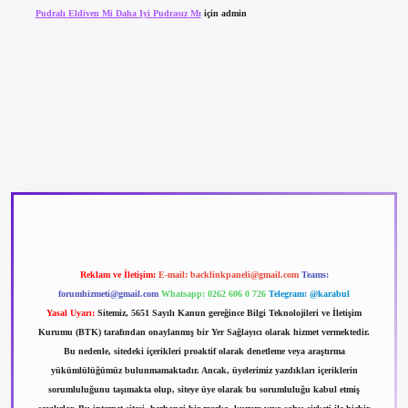
Pudralı Eldiven Mi Daha Iyi Pudrasız Mı
için
admin
betexper güncel giriş
betexpergir.net
Reklam ve İletişim:
E-mail:
backlinkpaneli@gmail.com
Teams:
forumhizmeti@gmail.com
Whatsapp: 0262 606 0 726
Telegram: @karabul
Yasal Uyarı:
Sitemiz, 5651 Sayılı Kanun gereğince Bilgi Teknolojileri ve İletişim
Kurumu (BTK) tarafından onaylanmış bir Yer Sağlayıcı olarak hizmet vermektedir.
Bu nedenle, sitedeki içerikleri proaktif olarak denetleme veya araştırma
yükümlülüğümüz bulunmamaktadır. Ancak, üyelerimiz yazdıkları içeriklerin
sorumluluğunu taşımakta olup, siteye üye olarak bu sorumluluğu kabul etmiş