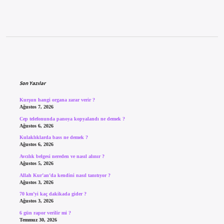
Sidebar
Son Yazılar
Kurşun hangi organa zarar verir ?
Ağustos 7, 2026
Cep telefonunda panoya kopyalandı ne demek ?
Ağustos 6, 2026
Kulaklıklarda bass ne demek ?
Ağustos 6, 2026
Avcılık belgesi nereden ve nasıl alınır ?
Ağustos 5, 2026
Allah Kur’an’da kendini nasıl tanıtıyor ?
Ağustos 3, 2026
70 km’yi kaç dakikada gider ?
Ağustos 3, 2026
6 gün rapor verilir mi ?
Temmuz 30, 2026