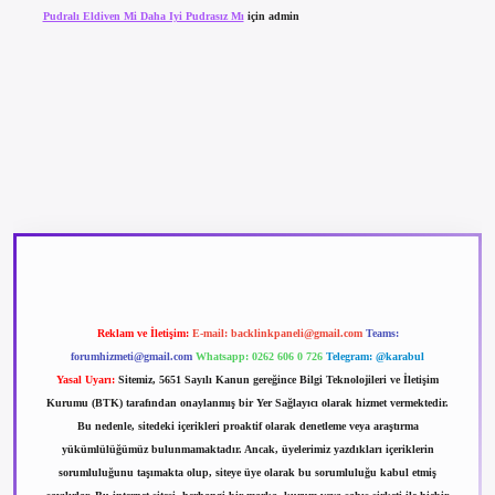
Pudralı Eldiven Mi Daha Iyi Pudrasız Mı
için
admin
betexper güncel giriş
betexpergir.net
Reklam ve İletişim:
E-mail:
backlinkpaneli@gmail.com
Teams:
forumhizmeti@gmail.com
Whatsapp: 0262 606 0 726
Telegram: @karabul
Yasal Uyarı:
Sitemiz, 5651 Sayılı Kanun gereğince Bilgi Teknolojileri ve İletişim
Kurumu (BTK) tarafından onaylanmış bir Yer Sağlayıcı olarak hizmet vermektedir.
Bu nedenle, sitedeki içerikleri proaktif olarak denetleme veya araştırma
yükümlülüğümüz bulunmamaktadır. Ancak, üyelerimiz yazdıkları içeriklerin
sorumluluğunu taşımakta olup, siteye üye olarak bu sorumluluğu kabul etmiş