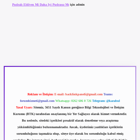
Pudralı Eldiven Mi Daha Iyi Pudrasız Mı
için
admin
betexper güncel giriş
betexpergir.net
Reklam ve İletişim:
E-mail:
backlinkpaneli@gmail.com
Teams:
forumhizmeti@gmail.com
Whatsapp: 0262 606 0 726
Telegram: @karabul
Yasal Uyarı:
Sitemiz, 5651 Sayılı Kanun gereğince Bilgi Teknolojileri ve İletişim
Kurumu (BTK) tarafından onaylanmış bir Yer Sağlayıcı olarak hizmet vermektedir.
Bu nedenle, sitedeki içerikleri proaktif olarak denetleme veya araştırma
yükümlülüğümüz bulunmamaktadır. Ancak, üyelerimiz yazdıkları içeriklerin
sorumluluğunu taşımakta olup, siteye üye olarak bu sorumluluğu kabul etmiş