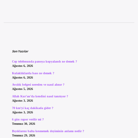
Sidebar
Son Yazılar
Cep telefonunda panoya kopyalandı ne demek ?
Ağustos 6, 2026
Kulaklıklarda bass ne demek ?
Ağustos 6, 2026
Avcılık belgesi nereden ve nasıl alınır ?
Ağustos 5, 2026
Allah Kur’an’da kendini nasıl tanıtıyor ?
Ağustos 3, 2026
70 km’yi kaç dakikada gider ?
Ağustos 3, 2026
6 gün rapor verilir mi ?
Temmuz 30, 2026
Bıyıklarını balta kesmemek deyiminin anlamı nedir ?
Temmuz 29, 2026