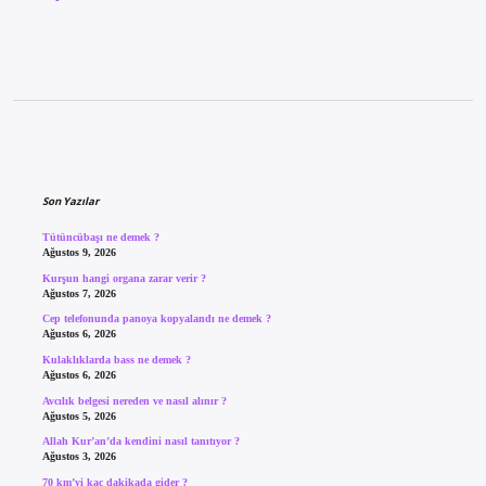
Sidebar
Son Yazılar
Tütüncübaşı ne demek ?
Ağustos 9, 2026
Kurşun hangi organa zarar verir ?
Ağustos 7, 2026
Cep telefonunda panoya kopyalandı ne demek ?
Ağustos 6, 2026
Kulaklıklarda bass ne demek ?
Ağustos 6, 2026
Avcılık belgesi nereden ve nasıl alınır ?
Ağustos 5, 2026
Allah Kur’an’da kendini nasıl tanıtıyor ?
Ağustos 3, 2026
70 km’yi kaç dakikada gider ?