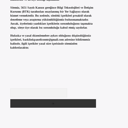
Sitemiz, 5651 Sayılı Kanun gereğince Bilgi Teknolojileri ve İletişim
Kurumu (BTK) tarafından onaylanmış bir Yer Sağlayıcı olarak
hizmet vermektedir. Bu nedenle, sitedeki içerikleri proaktif olarak
denetleme veya araştırma yükümlülüğümüz bulunmamaktadır.
Ancak, üyelerimiz yazdıkları içeriklerin sorumluluğunu taşımakta
olup, siteye üye olarak bu sorumluluğu kabul etmiş sayılırlar.
Hukuka ve yasal düzenlemelere aykırı olduğunu düşündüğünüz
içerikleri,
backlinkpanelicomtr@gmail.com
adresine bildirmeniz
halinde, ilgili içerikler yasal süre içerisinde sitemizden
kaldırılacaktır.
Arama