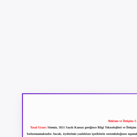
Reklam ve İletişim:
E
Yasal Uyarı:
Sitemiz, 5651 Sayılı Kanun gereğince Bilgi Teknolojileri ve İletiş
bulunmamaktadır. Ancak, üyelerimiz yazdıkları içeriklerin sorumluluğunu taşımakta