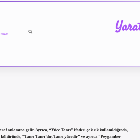
Yara
ımızda
f anlamına gelir. Ayrıca, “Yüce Tanrı” ifadesi çok sık kullanıldığında,
 kültüründe, “Tanrı Tanrı’dır, Tanrı yücedir” ve ayrıca “Peygamber