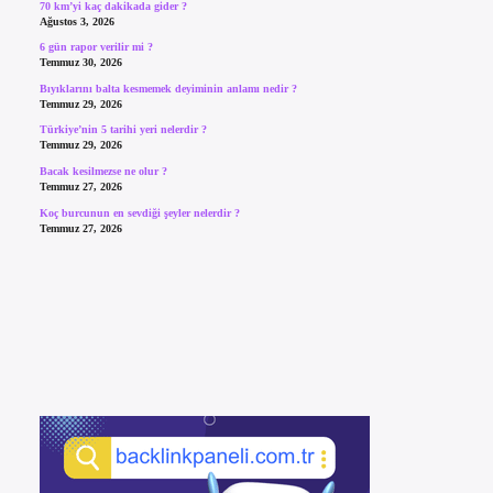
70 km’yi kaç dakikada gider ?
Ağustos 3, 2026
6 gün rapor verilir mi ?
Temmuz 30, 2026
Bıyıklarını balta kesmemek deyiminin anlamı nedir ?
Temmuz 29, 2026
Türkiye’nin 5 tarihi yeri nelerdir ?
Temmuz 29, 2026
Bacak kesilmezse ne olur ?
Temmuz 27, 2026
Koç burcunun en sevdiği şeyler nelerdir ?
Temmuz 27, 2026