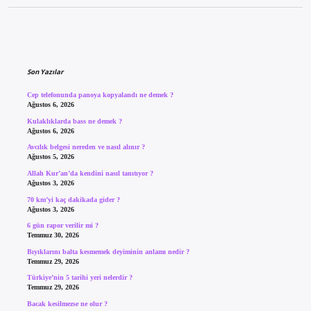
Sidebar
Son Yazılar
Cep telefonunda panoya kopyalandı ne demek ?
Ağustos 6, 2026
Kulaklıklarda bass ne demek ?
Ağustos 6, 2026
Avcılık belgesi nereden ve nasıl alınır ?
Ağustos 5, 2026
Allah Kur’an’da kendini nasıl tanıtıyor ?
Ağustos 3, 2026
70 km’yi kaç dakikada gider ?
Ağustos 3, 2026
6 gün rapor verilir mi ?
Temmuz 30, 2026
Bıyıklarını balta kesmemek deyiminin anlamı nedir ?
Temmuz 29, 2026
Türkiye’nin 5 tarihi yeri nelerdir ?
Temmuz 29, 2026
Bacak kesilmezse ne olur ?