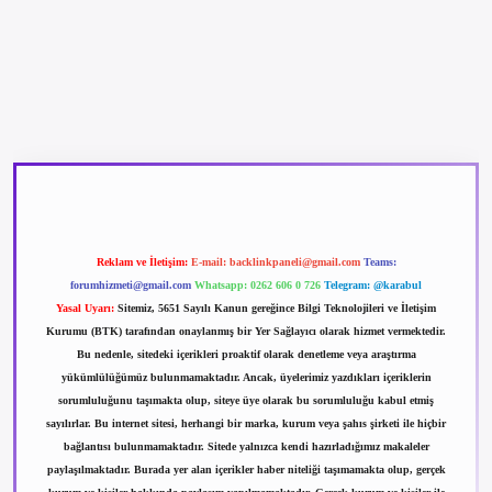
betexper güncel giriş
betexpergir.net
Reklam ve İletişim:
E-mail:
backlinkpaneli@gmail.com
Teams:
forumhizmeti@gmail.com
Whatsapp: 0262 606 0 726
Telegram: @karabul
Yasal Uyarı:
Sitemiz, 5651 Sayılı Kanun gereğince Bilgi Teknolojileri ve İletişim
Kurumu (BTK) tarafından onaylanmış bir Yer Sağlayıcı olarak hizmet vermektedir.
Bu nedenle, sitedeki içerikleri proaktif olarak denetleme veya araştırma
yükümlülüğümüz bulunmamaktadır. Ancak, üyelerimiz yazdıkları içeriklerin
sorumluluğunu taşımakta olup, siteye üye olarak bu sorumluluğu kabul etmiş
sayılırlar. Bu internet sitesi, herhangi bir marka, kurum veya şahıs şirketi ile hiçbir
bağlantısı bulunmamaktadır. Sitede yalnızca kendi hazırladığımız makaleler
paylaşılmaktadır. Burada yer alan içerikler haber niteliği taşımamakta olup, gerçek