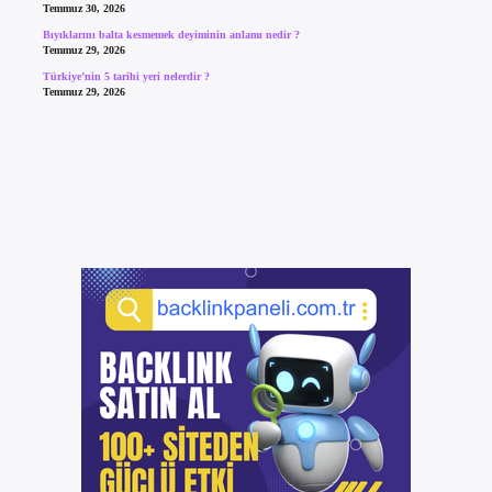
Temmuz 30, 2026
Bıyıklarını balta kesmemek deyiminin anlamı nedir ?
Temmuz 29, 2026
Türkiye’nin 5 tarihi yeri nelerdir ?
Temmuz 29, 2026