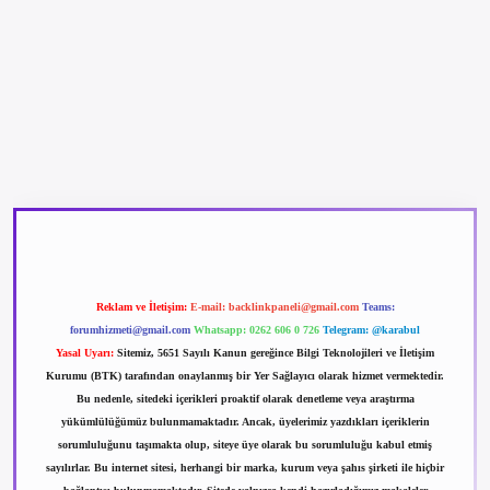
betexper güncel giriş
betexpergir.net
Reklam ve İletişim:
E-mail:
backlinkpaneli@gmail.com
Teams:
forumhizmeti@gmail.com
Whatsapp: 0262 606 0 726
Telegram: @karabul
Yasal Uyarı:
Sitemiz, 5651 Sayılı Kanun gereğince Bilgi Teknolojileri ve İletişim
Kurumu (BTK) tarafından onaylanmış bir Yer Sağlayıcı olarak hizmet vermektedir.
Bu nedenle, sitedeki içerikleri proaktif olarak denetleme veya araştırma
yükümlülüğümüz bulunmamaktadır. Ancak, üyelerimiz yazdıkları içeriklerin
sorumluluğunu taşımakta olup, siteye üye olarak bu sorumluluğu kabul etmiş
sayılırlar. Bu internet sitesi, herhangi bir marka, kurum veya şahıs şirketi ile hiçbir