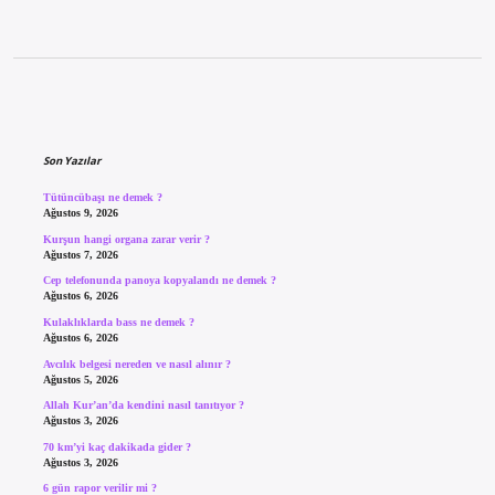
Sidebar
Son Yazılar
Tütüncübaşı ne demek ?
Ağustos 9, 2026
Kurşun hangi organa zarar verir ?
Ağustos 7, 2026
Cep telefonunda panoya kopyalandı ne demek ?
Ağustos 6, 2026
Kulaklıklarda bass ne demek ?
Ağustos 6, 2026
Avcılık belgesi nereden ve nasıl alınır ?
Ağustos 5, 2026
Allah Kur’an’da kendini nasıl tanıtıyor ?
Ağustos 3, 2026
70 km’yi kaç dakikada gider ?
Ağustos 3, 2026
6 gün rapor verilir mi ?