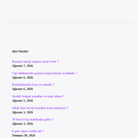
Sidebar
Son Yazılar
Kurşun hangi organa zarar verir ?
Ağustos 7, 2026
Cep telefonunda panoya kopyalandı ne demek ?
Ağustos 6, 2026
Kulaklıklarda bass ne demek ?
Ağustos 6, 2026
Avcılık belgesi nereden ve nasıl alınır ?
Ağustos 5, 2026
Allah Kur’an’da kendini nasıl tanıtıyor ?
Ağustos 3, 2026
70 km’yi kaç dakikada gider ?
Ağustos 3, 2026
6 gün rapor verilir mi ?
Temmuz 30, 2026