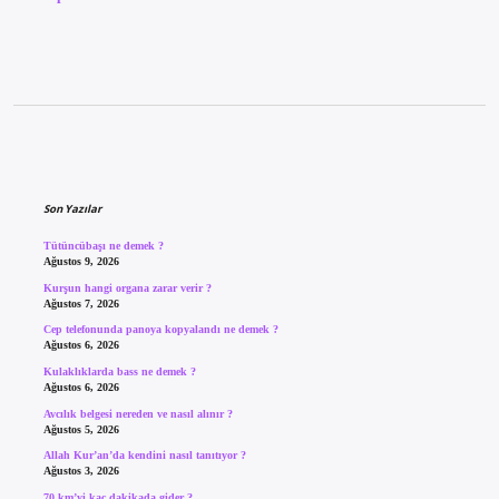
Sidebar
Son Yazılar
Tütüncübaşı ne demek ?
Ağustos 9, 2026
Kurşun hangi organa zarar verir ?
Ağustos 7, 2026
Cep telefonunda panoya kopyalandı ne demek ?
Ağustos 6, 2026
Kulaklıklarda bass ne demek ?
Ağustos 6, 2026
Avcılık belgesi nereden ve nasıl alınır ?
Ağustos 5, 2026
Allah Kur’an’da kendini nasıl tanıtıyor ?
Ağustos 3, 2026
70 km’yi kaç dakikada gider ?