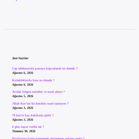
Sidebar
Son Yazılar
Cep telefonunda panoya kopyalandı ne demek ?
Ağustos 6, 2026
Kulaklıklarda bass ne demek ?
Ağustos 6, 2026
Avcılık belgesi nereden ve nasıl alınır ?
Ağustos 5, 2026
Allah Kur’an’da kendini nasıl tanıtıyor ?
Ağustos 3, 2026
70 km’yi kaç dakikada gider ?
Ağustos 3, 2026
6 gün rapor verilir mi ?
Temmuz 30, 2026
Bıyıklarını balta kesmemek deyiminin anlamı nedir ?