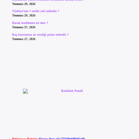
Temmuz 29, 2026
Türkiye’nin 5 tarihi yeri nelerdir ?
Temmuz 29, 2026
Bacak kesilmezse ne olur ?
Temmuz 27, 2026
Koç burcunun en sevdiği şeyler nelerdir ?
Temmuz 27, 2026
Reklam ve İletişim:
Skype: live:.cid.575569c608265c69