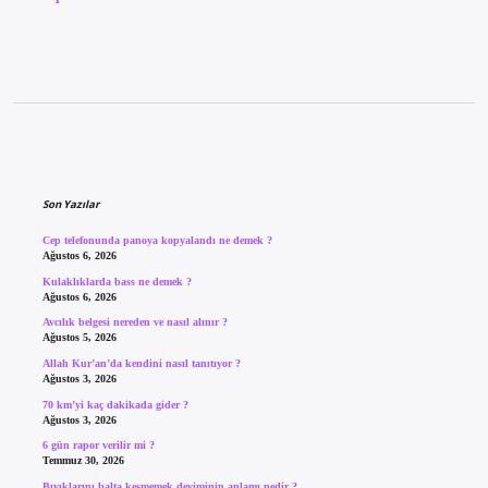
Sidebar
Son Yazılar
Cep telefonunda panoya kopyalandı ne demek ?
Ağustos 6, 2026
Kulaklıklarda bass ne demek ?
Ağustos 6, 2026
Avcılık belgesi nereden ve nasıl alınır ?
Ağustos 5, 2026
Allah Kur’an’da kendini nasıl tanıtıyor ?
Ağustos 3, 2026
70 km’yi kaç dakikada gider ?
Ağustos 3, 2026
6 gün rapor verilir mi ?
Temmuz 30, 2026
Bıyıklarını balta kesmemek deyiminin anlamı nedir ?