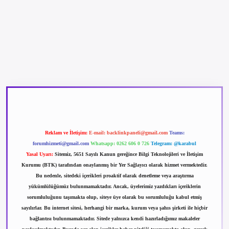
betexper güncel giriş
betexpergir.net
Reklam ve İletişim:
E-mail:
backlinkpaneli@gmail.com
Teams:
forumhizmeti@gmail.com
Whatsapp: 0262 606 0 726
Telegram: @karabul
Yasal Uyarı:
Sitemiz, 5651 Sayılı Kanun gereğince Bilgi Teknolojileri ve İletişim
Kurumu (BTK) tarafından onaylanmış bir Yer Sağlayıcı olarak hizmet vermektedir.
Bu nedenle, sitedeki içerikleri proaktif olarak denetleme veya araştırma
yükümlülüğümüz bulunmamaktadır. Ancak, üyelerimiz yazdıkları içeriklerin
sorumluluğunu taşımakta olup, siteye üye olarak bu sorumluluğu kabul etmiş
sayılırlar. Bu internet sitesi, herhangi bir marka, kurum veya şahıs şirketi ile hiçbir
bağlantısı bulunmamaktadır. Sitede yalnızca kendi hazırladığımız makaleler