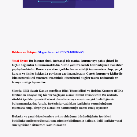
Reklam ve İletişim:
Skype: live:.cid.575569c608265c69
Yasal Uyarı:
Bu internet sitesi, herhangi bir marka, kurum veya şahıs şirketi ile
hiçbir bağlantısı bulunmamaktadır. Sitede yalnızca kendi hazırladığımız makaleler
paylaşılmaktadır. Burada yer alan içerikler haber niteliği taşımamakta olup, gerçek
kurum ve kişiler hakkında paylaşım yapılmamaktadır. Gerçek kurum ve kişiler ile
isim benzerlikleri tamamen tesadüfidir. Sitemizdeki bilgiler taslak halindedir ve
tavsiye niteliği taşımazlar.
Sitemiz, 5651 Sayılı Kanun gereğince Bilgi Teknolojileri ve İletişim Kurumu (BTK)
tarafından onaylanmış bir Yer Sağlayıcı olarak hizmet vermektedir. Bu nedenle,
sitedeki içerikleri proaktif olarak denetleme veya araştırma yükümlülüğümüz
bulunmamaktadır. Ancak, üyelerimiz yazdıkları içeriklerin sorumluluğunu
taşımakta olup, siteye üye olarak bu sorumluluğu kabul etmiş sayılırlar.
Hukuka ve yasal düzenlemelere aykırı olduğunu düşündüğünüz içerikleri,
backlinkpanelicomtr@gmail.com
adresine bildirmeniz halinde, ilgili içerikler yasal
süre içerisinde sitemizden kaldırılacaktır.