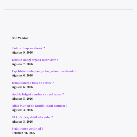
Sidebar
Son Yazılar
Tütüncübaşı ne demek ?
Ağustos 9, 2026
Kurşun hangi organa zarar verir ?
Ağustos 7, 2026
Cep telefonunda panoya kopyalandı ne demek ?
Ağustos 6, 2026
Kulaklıklarda bass ne demek ?
Ağustos 6, 2026
Avcılık belgesi nereden ve nasıl alınır ?
Ağustos 5, 2026
Allah Kur’an’da kendini nasıl tanıtıyor ?
Ağustos 3, 2026
70 km’yi kaç dakikada gider ?
Ağustos 3, 2026
6 gün rapor verilir mi ?
Temmuz 30, 2026