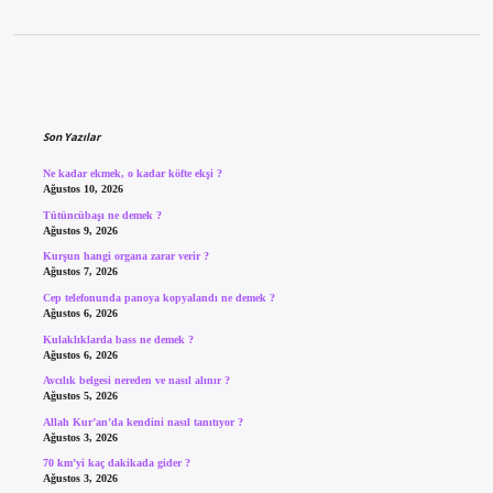
Sidebar
Son Yazılar
Ne kadar ekmek, o kadar köfte ekşi ?
Ağustos 10, 2026
Tütüncübaşı ne demek ?
Ağustos 9, 2026
Kurşun hangi organa zarar verir ?
Ağustos 7, 2026
Cep telefonunda panoya kopyalandı ne demek ?
Ağustos 6, 2026
Kulaklıklarda bass ne demek ?
Ağustos 6, 2026
Avcılık belgesi nereden ve nasıl alınır ?
Ağustos 5, 2026
Allah Kur’an’da kendini nasıl tanıtıyor ?
Ağustos 3, 2026
70 km’yi kaç dakikada gider ?
Ağustos 3, 2026