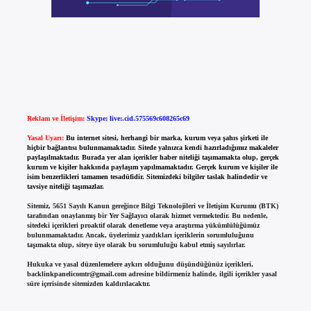
Reklam ve İletişim:
Skype: live:.cid.575569c608265c69
Yasal Uyarı:
Bu internet sitesi, herhangi bir marka, kurum veya şahıs şirketi ile
hiçbir bağlantısı bulunmamaktadır. Sitede yalnızca kendi hazırladığımız makaleler
paylaşılmaktadır. Burada yer alan içerikler haber niteliği taşımamakta olup, gerçek
kurum ve kişiler hakkında paylaşım yapılmamaktadır. Gerçek kurum ve kişiler ile
isim benzerlikleri tamamen tesadüfidir. Sitemizdeki bilgiler taslak halindedir ve
tavsiye niteliği taşımazlar.
Sitemiz, 5651 Sayılı Kanun gereğince Bilgi Teknolojileri ve İletişim Kurumu (BTK)
tarafından onaylanmış bir Yer Sağlayıcı olarak hizmet vermektedir. Bu nedenle,
sitedeki içerikleri proaktif olarak denetleme veya araştırma yükümlülüğümüz
bulunmamaktadır. Ancak, üyelerimiz yazdıkları içeriklerin sorumluluğunu
taşımakta olup, siteye üye olarak bu sorumluluğu kabul etmiş sayılırlar.
Hukuka ve yasal düzenlemelere aykırı olduğunu düşündüğünüz içerikleri,
backlinkpanelicomtr@gmail.com
adresine bildirmeniz halinde, ilgili içerikler yasal
süre içerisinde sitemizden kaldırılacaktır.