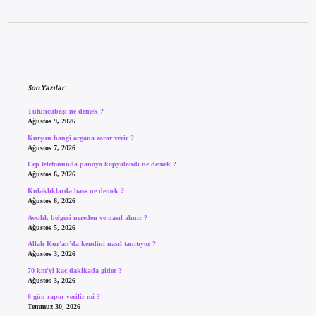
Sidebar
Son Yazılar
Tütüncübaşı ne demek ?
Ağustos 9, 2026
Kurşun hangi organa zarar verir ?
Ağustos 7, 2026
Cep telefonunda panoya kopyalandı ne demek ?
Ağustos 6, 2026
Kulaklıklarda bass ne demek ?
Ağustos 6, 2026
Avcılık belgesi nereden ve nasıl alınır ?
Ağustos 5, 2026
Allah Kur’an’da kendini nasıl tanıtıyor ?
Ağustos 3, 2026
70 km’yi kaç dakikada gider ?
Ağustos 3, 2026
6 gün rapor verilir mi ?
Temmuz 30, 2026